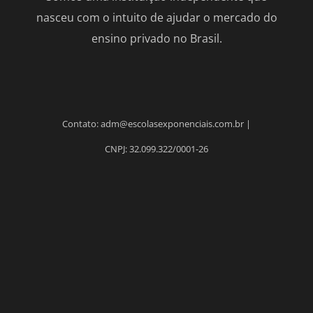
nasceu com o intuito de ajudar o mercado do
ensino privado no Brasil.
Contato: adm@escolasexponenciais.com.br |
CNPJ: 32.099.322/0001-26