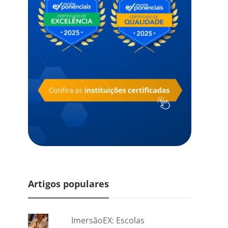
Artigos populares
ImersãoEX: Escolas