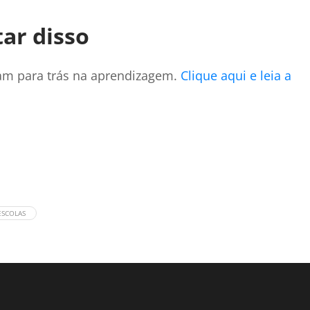
ar disso
am para trás na aprendizagem.
Clique aqui e leia a
ESCOLAS