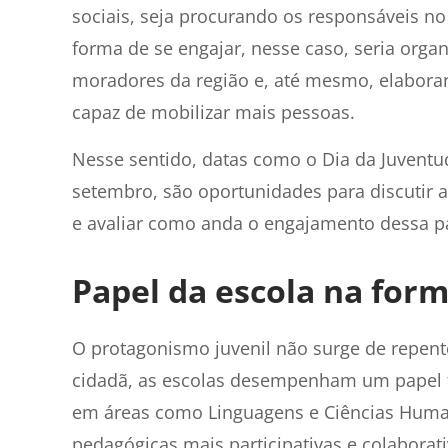
sociais, seja procurando os responsáveis n
forma de se engajar, nesse caso, seria or
moradores da região e, até mesmo, elabora
capaz de mobilizar mais pessoas.
Nesse sentido, datas como o Dia da Juvent
setembro, são oportunidades para discutir 
e avaliar como anda o engajamento dessa 
Papel da escola na for
O protagonismo juvenil não surge de repen
cidadã, as escolas desempenham um papel f
em áreas como Linguagens e Ciências Huma
pedagógicas mais participativas e colaborat