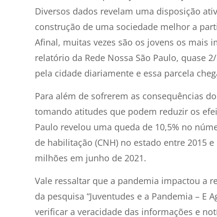
Diversos dados revelam uma disposição ativ
construção de uma sociedade melhor a parti
Afinal, muitas vezes são os jovens os mais
relatório da Rede Nossa São Paulo, quase 2
pela cidade diariamente e essa parcela che
Para além de sofrerem as consequências do
tomando atitudes que podem reduzir os efe
Paulo revelou uma queda de 10,5% no número
de habilitação (CNH) no estado entre 2015 e
milhões em junho de 2021.
Vale ressaltar que a pandemia impactou a r
da pesquisa “Juventudes e a Pandemia – E A
verificar a veracidade das informações e no