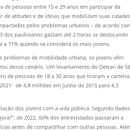
a de pessoas entre 15 e 29 anos em participar da
r de atitudes e de ideias que mobilizam suas cidades
 impactados pelos problemas urbanos – de acordo co
/3 dos paulistanos gastam até 2 horas se deslocando
ga a 71% quando se considera os mais jovens.
s problemas de mobilidade urbana, os jovens vêm
itos desse cenário. Um levantamento do Detran de S
 de pessoas de 18 a 30 anos que tiraram a carteira
 2021: de 4,8 milhões em junho de 2015 para 4,3
elação dos jovens com a vida pública. Segundo dados
gora?”, de 2022, 60% dos entrevistados passaram a
tícias antes de compartilhar com outras pessoas. Alé