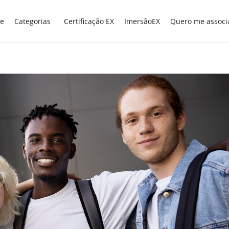
e
Categorias
Certificação EX
ImersãoEX
Quero me associ