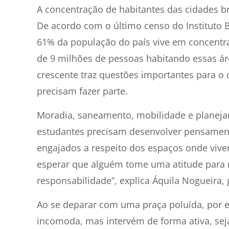
A concentração de habitantes das cidades b
De acordo com o último censo do Instituto Bra
61% da população do país vive em concentr
de 9 milhões de pessoas habitando essas ár
crescente traz questões importantes para o
precisam fazer parte.
Moradia, saneamento, mobilidade e planeja
estudantes precisam desenvolver pensamento
engajados a respeito dos espaços onde vive
esperar que alguém tome uma atitude para 
responsabilidade”, explica Áquila Nogueira,
Ao se deparar com uma praça poluída, por
incomoda, mas intervém de forma ativa, sej