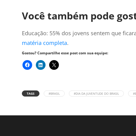
Você também pode gost
Educação: 55% dos jovens sentem que ficar
matéria completa
.
Gostou? Compartilhe esse post com sua equipe:
TAGS
#BRASIL
#DIA DA JUVENTUDE DO BRASIL
#