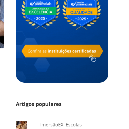
Artigos populares
ImersãoEX: Escolas