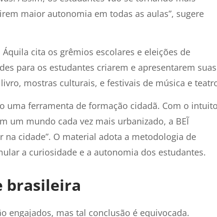
irem maior autonomia em todas as aulas”, sugere
Áquila cita os grêmios escolares e eleições de
des para os estudantes criarem e apresentarem suas
livro, mostras culturais, e festivais de música e teatr
ão uma ferramenta de formação cidadã. Com o intuit
 em um mundo cada vez mais urbanizado, a BEĨ
 na cidade”. O material adota a metodologia de
mular a curiosidade e a autonomia dos estudantes.
brasileira
o engajados, mas tal conclusão é equivocada.