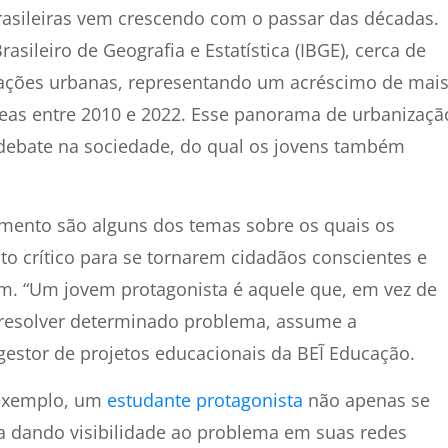
rasileiras vem crescendo com o passar das décadas.
sileiro de Geografia e Estatística (IBGE), cerca de
ações urbanas, representando um acréscimo de mai
eas entre 2010 e 2022. Esse panorama de urbanizaçã
 debate na sociedade, do qual os jovens também
mento são alguns dos temas sobre os quais os
 crítico para se tornarem cidadãos conscientes e
m. “Um jovem protagonista é aquele que, em vez de
resolver determinado problema, assume a
 gestor de projetos educacionais da BEĨ Educação.
 exemplo, um
estudante protagonista
não apenas se
a dando visibilidade ao problema em suas redes