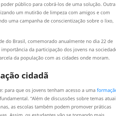
o poder público para cobrá-los de uma solução. Outra
ganizando um mutirão de limpeza com amigos e com
ndo uma campanha de conscientização sobre o lixo,
ude do Brasil, comemorado anualmente no dia 22 de
a importância da participação dos jovens na sociedad
parcela da população com as cidades onde moram.
mação cidadã
te: para que os jovens tenham acesso a uma
formaçã
undamental. “Além de discussões sobre temas atuai
nas, as escolas também podem promover práticas
ivas. Assim, os estudantes vão se tornando mais