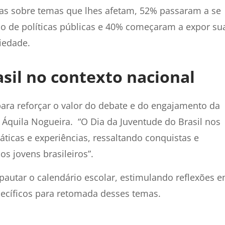
s sobre temas que lhes afetam, 52% passaram a se
o de políticas públicas e 40% começaram a expor su
iedade.
sil no contexto nacional
ra reforçar o valor do debate e do engajamento da
 Áquila Nogueira. “O Dia da Juventude do Brasil nos
ráticas e experiências, ressaltando conquistas e
os jovens brasileiros”.
 pautar o calendário escolar, estimulando reflexões 
ecíficos para retomada desses temas.