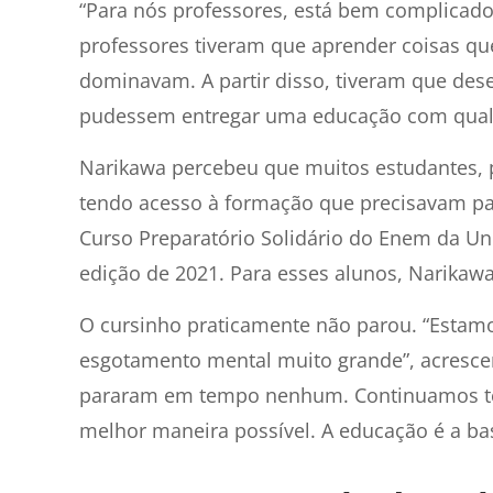
“Para nós professores, está bem complicado
professores tiveram que aprender coisas qu
dominavam. A partir disso, tiveram que des
pudessem entregar uma educação com qual
Narikawa percebeu que muitos estudantes, 
tendo acesso à formação que precisavam pa
Curso Preparatório Solidário do Enem da Unia
edição de 2021. Para esses alunos, Narikawa
O cursinho praticamente não parou. “Estam
esgotamento mental muito grande”, acrescen
pararam em tempo nenhum. Continuamos ten
melhor maneira possível. A educação é a bas