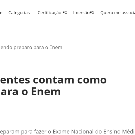
e
Categorias
Certificação EX
ImersãoEX
Quero me associ
ocentes contam como
para o Enem
preparam para fazer o Exame Nacional do Ensino Méd