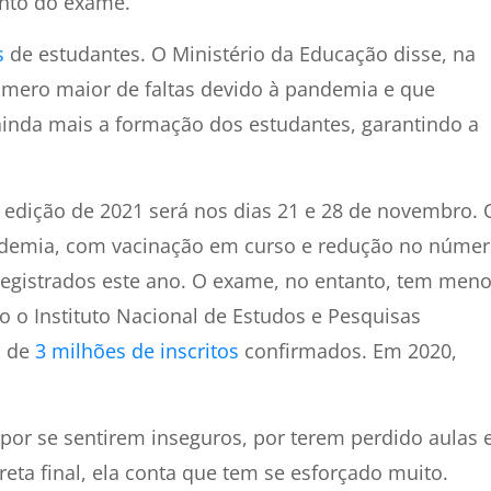
nto do exame.
s
de estudantes. O Ministério da Educação disse, na
úmero maior de faltas devido à pandemia e que
ainda mais a formação dos estudantes, garantindo a
A edição de 2021 será nos dias 21 e 28 de novembro. 
ndemia, com vacinação em curso e redução no núme
registrados este ano. O exame, no entanto, tem men
o o Instituto Nacional de Estudos e Pesquisas
s de
3 milhões de inscritos
confirmados. Em 2020,
por se sentirem inseguros, por terem perdido aulas 
eta final, ela conta que tem se esforçado muito.