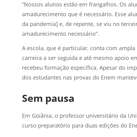
“Nossos alunos estão em frangalhos. Os alu
amadurecimento que é necessário. Esse alun
da pandemia] e, de repente, se viu no terce
amadurecimento necessário”.
A escola, que é particular, conta com ampla
carreira a ser seguida e até mesmo apoio e
recebeu formação específica. Apesar do im
dos estudantes nas provas do Enem manteve
Sem pausa
Em Goiânia, o professor universitário da U
curso preparatório para duas edições do