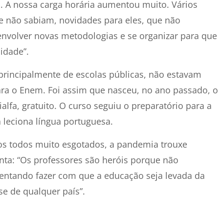
. A nossa carga horária aumentou muito. Vários
e não sabiam, novidades para eles, que não
envolver novas metodologias e se organizar para que
idade”.
principalmente de escolas públicas, não estavam
ra o Enem. Foi assim que nasceu, no ano passado, o
lfa, gratuito. O curso seguiu o preparatório para a
 leciona língua portuguesa.
os todos muito esgotados, a pandemia trouxe
ta: “Os professores são heróis porque não
tando fazer com que a educação seja levada da
e de qualquer país”.