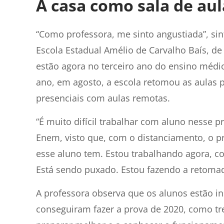
A casa como sala de au
“Como professora, me sinto angustiada”, sin
Escola Estadual Amélio de Carvalho Baís, de
estão agora no terceiro ano do ensino méd
ano, em agosto, a escola retomou as aulas 
presenciais com aulas remotas.
“É muito difícil trabalhar com aluno nesse 
Enem, visto que, com o distanciamento, o 
esse aluno tem. Estou trabalhando agora, co
Está sendo puxado. Estou fazendo a retomad
A professora observa que os alunos estão i
conseguiram fazer a prova de 2020, como tre