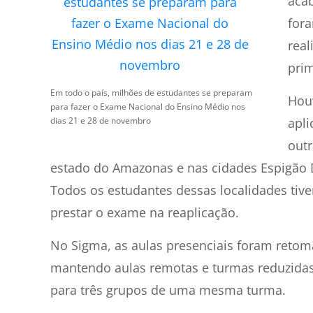
acab
fora
real
prim
Em todo o país, milhões de estudantes se preparam
Houv
para fazer o Exame Nacional do Ensino Médio nos
dias 21 e 28 de novembro
apli
out
estado do Amazonas e nas cidades Espigão
Todos os estudantes dessas localidades tive
prestar o exame na reaplicação.
No Sigma, as aulas presenciais foram reto
mantendo aulas remotas e turmas reduzidas. 
para três grupos de uma mesma turma.