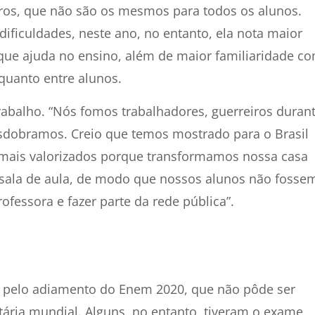
erros, que não são os mesmos para todos os alunos.
dificuldades, neste ano, no entanto, ela nota maior
 que ajuda no ensino, além de maior familiaridade c
 quanto entre alunos.
trabalho. “Nós fomos trabalhadores, guerreiros duran
esdobramos. Creio que temos mostrado para o Brasil
 mais valorizados porque transformamos nossa casa
sala de aula, de modo que nossos alunos não fosse
ofessora e fazer parte da rede pública”.
o pelo adiamento do Enem 2020, que não pôde ser
tária mundial. Alguns, no entanto, tiveram o exame