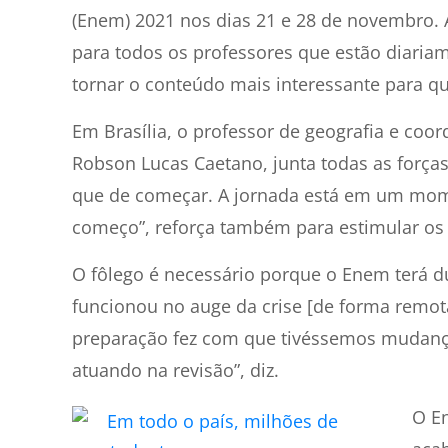
(Enem) 2021 nos dias 21 e 28 de novembro. 
para todos os professores que estão diaria
tornar o conteúdo mais interessante para 
Em Brasília, o professor de geografia e coo
Robson Lucas Caetano, junta todas as forças
que de começar. A jornada está em um mome
começo”, reforça também para estimular os 
O fôlego é necessário porque o Enem terá 
funcionou no auge da crise [de forma remota
preparação fez com que tivéssemos mudança
atuando na revisão”, diz.
O E