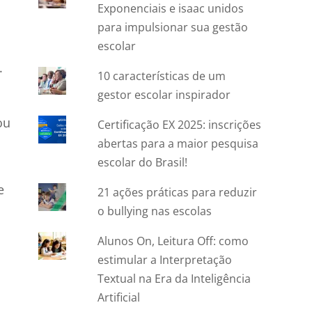
Exponenciais e isaac unidos
para impulsionar sua gestão
escolar
o.
10 características de um
gestor escolar inspirador
ou
Certificação EX 2025: inscrições
abertas para a maior pesquisa
escolar do Brasil!
e
21 ações práticas para reduzir
o bullying nas escolas
Alunos On, Leitura Off: como
estimular a Interpretação
Textual na Era da Inteligência
Artificial