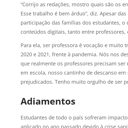
“Corrijo as redações, mostro quais são os 
Esse trabalho é bem árduo”, diz. Apesar das 
participação das famílias dos estudantes, o
conteúdos digitais, tanto entre professores,
Para ela, ser professora é vocação e muito 
2020 e 2021, frente à pandemia. Nós nos d
que realmente os professores precisam ser
em escola, nosso cantinho de descanso em 
prejudicados. Tenho muito orgulho de ser pr
Adiamentos
Estudantes de todo o país sofreram impact
aplicado no ano passado devido à crise sani