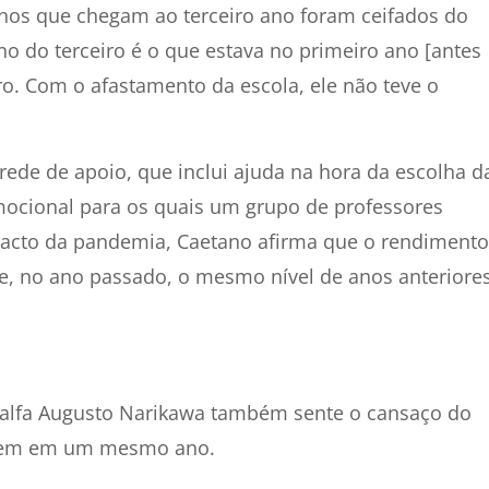
nos que chegam ao terceiro ano foram ceifados do
o do terceiro é o que estava no primeiro ano [antes
iro. Com o afastamento da escola, ele não teve o
 rede de apoio, que inclui ajuda na hora da escolha d
mocional para os quais um grupo de professores
pacto da pandemia, Caetano afirma que o rendimento
, no ano passado, o mesmo nível de anos anteriore
nialfa Augusto Narikawa também sente o cansaço do
 Enem em um mesmo ano.