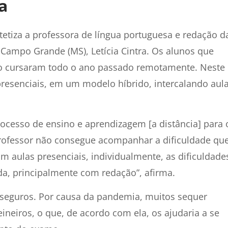
la
tetiza a professora de língua portuguesa e redação d
 Campo Grande (MS), Letícia Cintra. Os alunos que
io cursaram todo o ano passado remotamente. Neste
presenciais, em um modelo híbrido, intercalando aul
processo de ensino e aprendizagem [a distância] para 
professor não consegue acompanhar a dificuldade qu
m aulas presenciais, individualmente, as dificuldade
a, principalmente com redação”, afirma.
nseguros. Por causa da pandemia, muitos sequer
ineiros, o que, de acordo com ela, os ajudaria a se