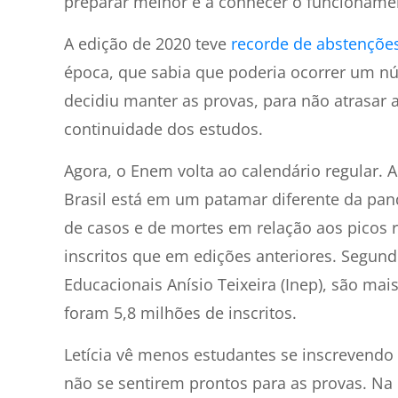
preparar melhor e a conhecer o funcioname
A edição de 2020 teve
recorde de abstençõe
época, que sabia que poderia ocorrer um n
decidiu manter as provas, para não atrasar 
continuidade dos estudos.
Agora, o Enem volta ao calendário regular. 
Brasil está em um patamar diferente da pa
de casos e de mortes em relação aos picos 
inscritos que em edições anteriores. Segund
Educacionais Anísio Teixeira (Inep), são mai
foram 5,8 milhões de inscritos.
Letícia vê menos estudantes se inscrevendo 
não se sentirem prontos para as provas. Na r