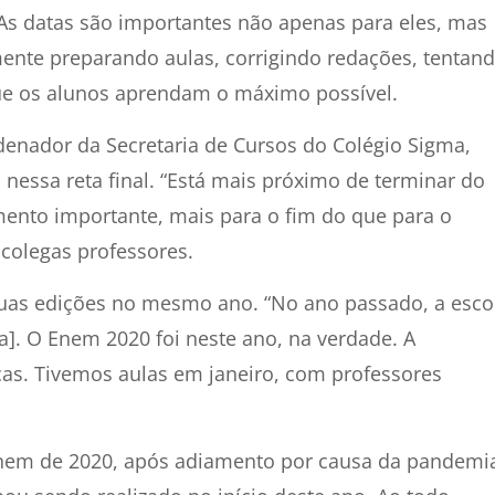
As datas são importantes não apenas para eles, mas
mente preparando aulas, corrigindo redações, tentan
que os alunos aprendam o máximo possível.
rdenador da Secretaria de Cursos do Colégio Sigma,
 nessa reta final. “Está mais próximo de terminar do
nto importante, mais para o fim do que para o
colegas professores.
duas edições no mesmo ano. “No ano passado, a esco
]. O Enem 2020 foi neste ano, na verdade. A
s. Tivemos aulas em janeiro, com professores
nem de 2020, após adiamento por causa da pandemi