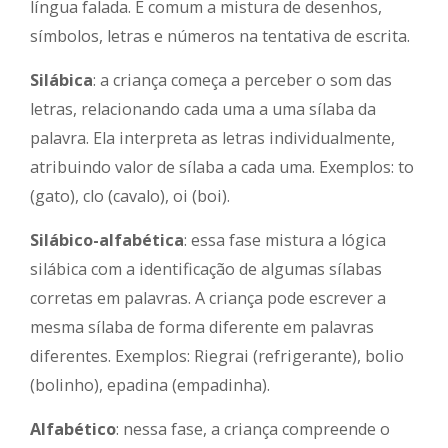
língua falada. É comum a mistura de desenhos,
símbolos, letras e números na tentativa de escrita.
Silábica
: a criança começa a perceber o som das
letras, relacionando cada uma a uma sílaba da
palavra. Ela interpreta as letras individualmente,
atribuindo valor de sílaba a cada uma. Exemplos: to
(gato), clo (cavalo), oi (boi).
Silábico-alfabética
: essa fase mistura a lógica
silábica com a identificação de algumas sílabas
corretas em palavras. A criança pode escrever a
mesma sílaba de forma diferente em palavras
diferentes. Exemplos: Riegrai (refrigerante), bolio
(bolinho), epadina (empadinha).
Alfabético
: nessa fase, a criança compreende o