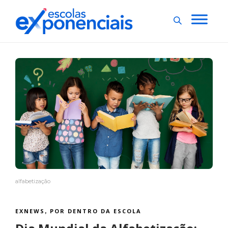
alfabetização
EXNEWS
POR DENTRO DA ESCOLA
,