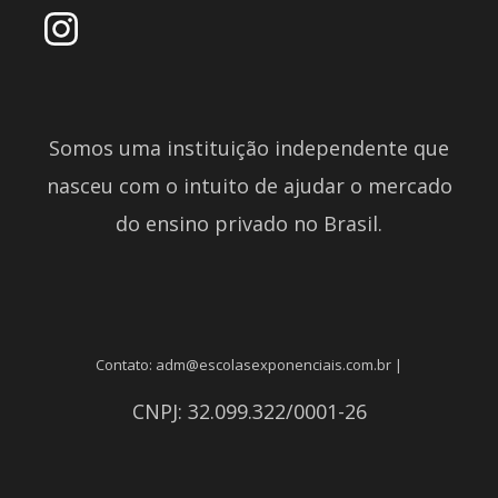
Somos uma instituição independente que
nasceu com o intuito de ajudar o mercado
do ensino privado no Brasil.
Contato: adm@escolasexponenciais.com.br |
CNPJ: 32.099.322/0001-26