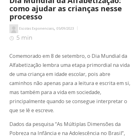
Dia Mundial da Alfabetização:
como ajudar as crianças nesse
processo
,
Escolas Exponenciais
05/09/2023
5 min
5
min de leitura
Comemorado em 8 de setembro, o Dia Mundial da
Alfabetização lembra uma etapa primordial na vida
de uma criança em idade escolar, pois abre
caminhos não apenas para a leitura e escrita em si,
mas também para a vida em sociedade,
principalmente quando se consegue interpretar o
que se lê e escreve.
Dados da pesquisa “As Múltiplas Dimensões da
Pobreza na Infância e na Adolescência no Brasil”,