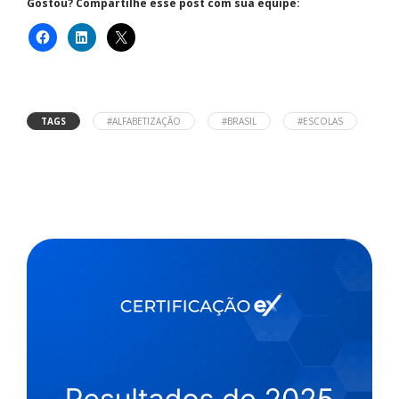
Gostou? Compartilhe esse post com sua equipe:
TAGS
#ALFABETIZAÇÃO
#BRASIL
#ESCOLAS