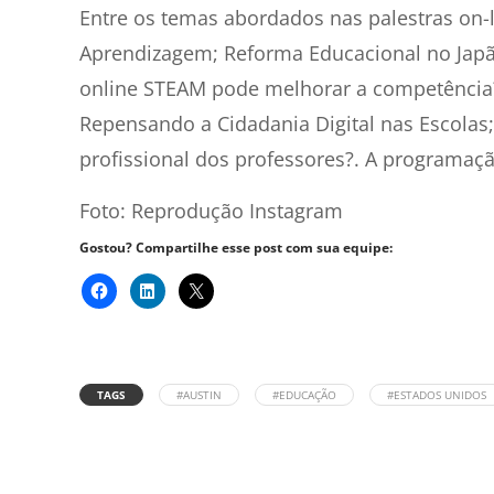
Entre os temas abordados nas palestras on-l
Aprendizagem; Reforma Educacional no Japã
online STEAM pode melhorar a competência?
Repensando a Cidadania Digital nas Escola
profissional dos professores?. A programaç
Foto: Reprodução Instagram
Gostou? Compartilhe esse post com sua equipe:
TAGS
#AUSTIN
#EDUCAÇÃO
#ESTADOS UNIDOS