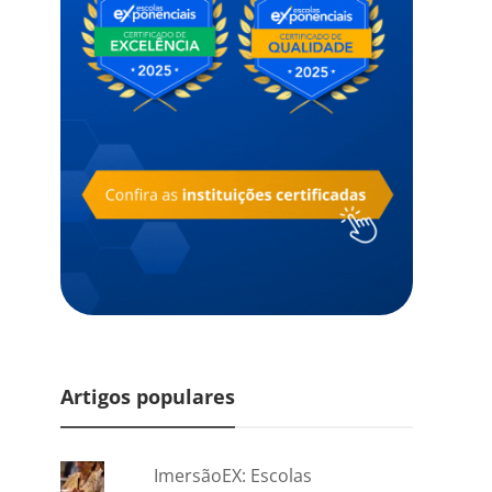
Artigos populares
ImersãoEX: Escolas