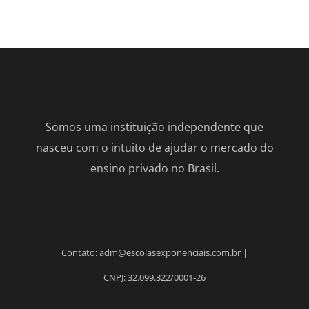
Somos uma instituição independente que
nasceu com o intuito de ajudar o mercado do
ensino privado no Brasil.
Contato: adm@escolasexponenciais.com.br |
CNPJ: 32.099.322/0001-26