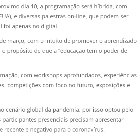
o próximo dia 10, a programação será híbrida, com
EUA), e diversas palestras on-line, que podem ser
l foi apenas no digital.
 de março, com o intuito de promover o aprendizado
om o propósito de que a “educação tem o poder de
ramação, com workshops aprofundados, experiências
mes, competições com foco no futuro, exposições e
o cenário global da pandemia, por isso optou pelo
s participantes presenciais precisam apresentar
 recente e negativo para o coronavírus.