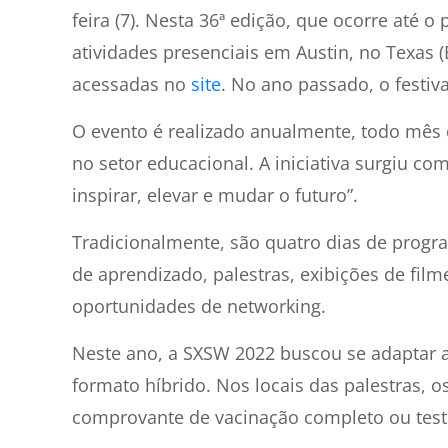
feira (7). Nesta 36ª edição, que ocorre até 
atividades presenciais em Austin, no Texas (
acessadas no
site
. No ano passado, o festiva
O evento é realizado anualmente, todo mês
no setor educacional. A iniciativa surgiu c
inspirar, elevar e mudar o futuro”.
Tradicionalmente, são quatro dias de prog
de aprendizado, palestras, exibições de fil
oportunidades de networking.
Neste ano, a SXSW 2022 buscou se adaptar a
formato híbrido. Nos locais das palestras, o
comprovante de vacinação completo ou teste