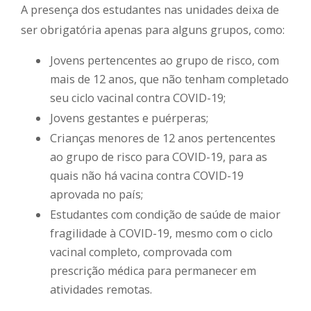
A presença dos estudantes nas unidades deixa de
ser obrigatória apenas para alguns grupos, como:
Jovens pertencentes ao grupo de risco, com
mais de 12 anos, que não tenham completado
seu ciclo vacinal contra COVID-19;
Jovens gestantes e puérperas;
Crianças menores de 12 anos pertencentes
ao grupo de risco para COVID-19, para as
quais não há vacina contra COVID-19
aprovada no país;
Estudantes com condição de saúde de maior
fragilidade à COVID-19, mesmo com o ciclo
vacinal completo, comprovada com
prescrição médica para permanecer em
atividades remotas.