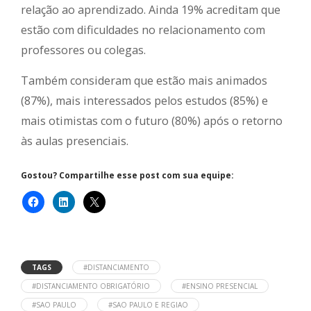
relação ao aprendizado. Ainda 19% acreditam que
estão com dificuldades no relacionamento com
professores ou colegas.
Também consideram que estão mais animados
(87%), mais interessados pelos estudos (85%) e
mais otimistas com o futuro (80%) após o retorno
às aulas presenciais.
Gostou? Compartilhe esse post com sua equipe:
TAGS
#DISTANCIAMENTO
#DISTANCIAMENTO OBRIGATÓRIO
#ENSINO PRESENCIAL
#SAO PAULO
#SAO PAULO E REGIAO