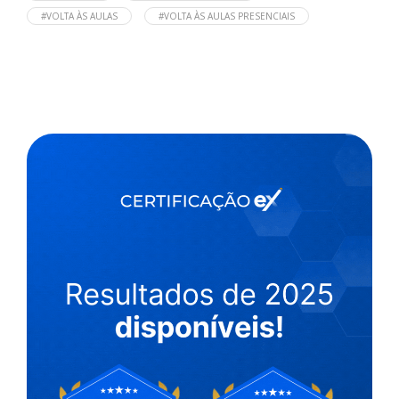
#VOLTA ÀS AULAS
#VOLTA ÀS AULAS PRESENCIAIS