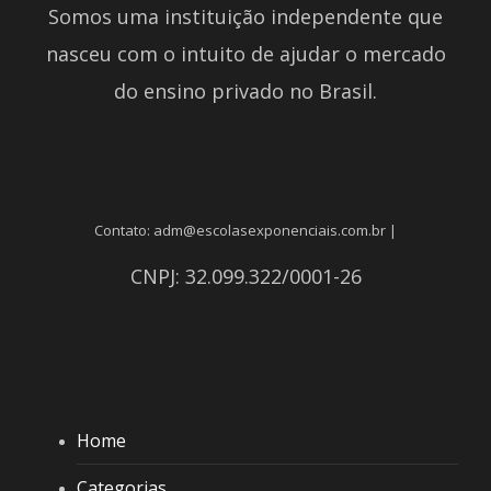
Somos uma instituição independente que
nasceu com o intuito de ajudar o mercado
do ensino privado no Brasil.
Contato: adm@escolasexponenciais.com.br |
CNPJ: 32.099.322/0001-26
Home
Categorias