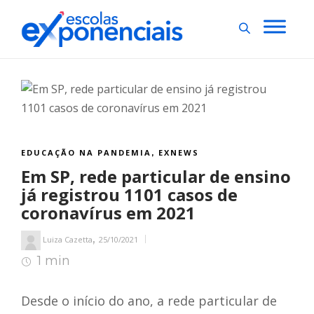
EDUCAÇÃO NA PANDEMIA
EXNEWS
,
Em SP, rede particular de ensino
já registrou 1101 casos de
coronavírus em 2021
,
Luiza Cazetta
25/10/2021
1 min
1
min de leitura
Desde o início do ano, a rede particular de