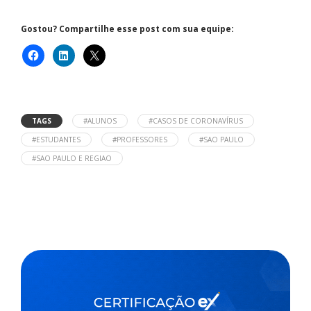
Gostou? Compartilhe esse post com sua equipe:
TAGS
#ALUNOS
#CASOS DE CORONAVÍRUS
#ESTUDANTES
#PROFESSORES
#SAO PAULO
#SAO PAULO E REGIAO