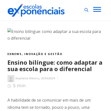
EXNEWS
INOVAÇÃO E GESTÃO
,
Ensino bilíngue: como adaptar a
sua escola para o diferencial
,
Stephanie Ribeiro
20/06/2024
5 min
6
min de leitura
A habilidade de se comunicar em mais de um
idioma tem se tornado, pouco a pouco, uma