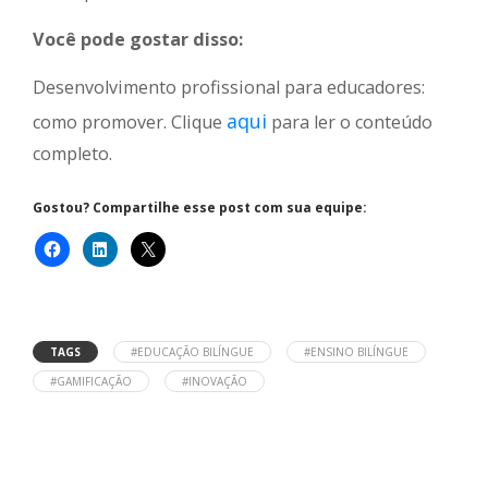
Você pode gostar disso:
Desenvolvimento profissional para educadores:
aqui
como promover. Clique
para ler o conteúdo
completo.
Gostou? Compartilhe esse post com sua equipe:
TAGS
#EDUCAÇÃO BILÍNGUE
#ENSINO BILÍNGUE
#GAMIFICAÇÃO
#INOVAÇÃO