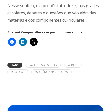
Nesse sentido, ela propôs introduzir, nas grades
escolares, debates e questões que vão além das
matérias e dos componentes curriculares.
Gostou? Compartilhe esse post com sua equipe:
TAGS
#ATAQUES A ESCOLAS
#BRASIL
#ESCOLAS
#VIOLÊNCIA NAS ESCOLAS