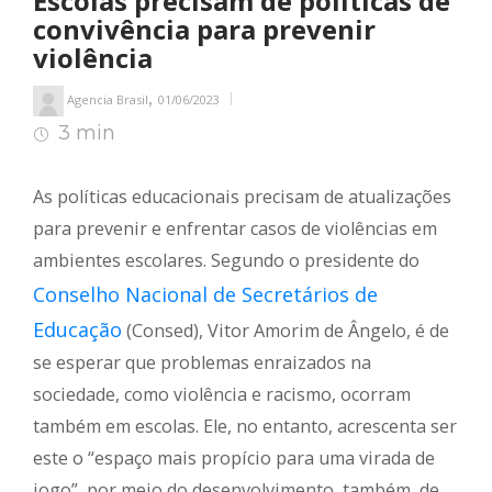
Escolas precisam de políticas de
convivência para prevenir
violência
,
Agencia Brasil
01/06/2023
3 min
3
min de leitura
As políticas educacionais precisam de atualizações
para prevenir e enfrentar casos de violências em
ambientes escolares. Segundo o presidente do
Conselho Nacional de Secretários de
Educação
(Consed), Vitor Amorim de Ângelo, é de
se esperar que problemas enraizados na
sociedade, como violência e racismo, ocorram
também em escolas. Ele, no entanto, acrescenta ser
este o “espaço mais propício para uma virada de
jogo”, por meio do desenvolvimento, também, de