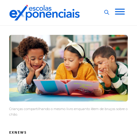
Crianças compartilhando o mesmo livro enquanto lêem de bruços sobre o
chão.
EXNEWS