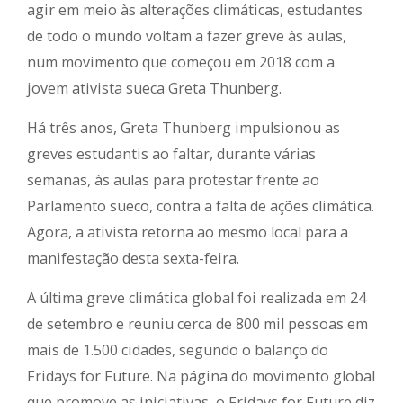
agir em meio às alterações climáticas, estudantes
de todo o mundo voltam a fazer greve às aulas,
num movimento que começou em 2018 com a
jovem ativista sueca Greta Thunberg.
Há três anos, Greta Thunberg impulsionou as
greves estudantis ao faltar, durante várias
semanas, às aulas para protestar frente ao
Parlamento sueco, contra a falta de ações climática.
Agora, a ativista retorna ao mesmo local para a
manifestação desta sexta-feira.
A última greve climática global foi realizada em 24
de setembro e reuniu cerca de 800 mil pessoas em
mais de 1.500 cidades, segundo o balanço do
Fridays for Future. Na página do movimento global
que promove as iniciativas, o Fridays for Future diz