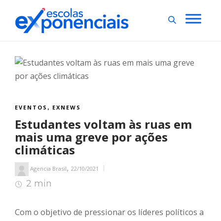
EVENTOS
EXNEWS
,
Estudantes voltam às ruas em
mais uma greve por ações
climáticas
,
Agencia Brasil
22/10/2021
2 min
2
min de leitura
Com o objetivo de pressionar os líderes políticos a