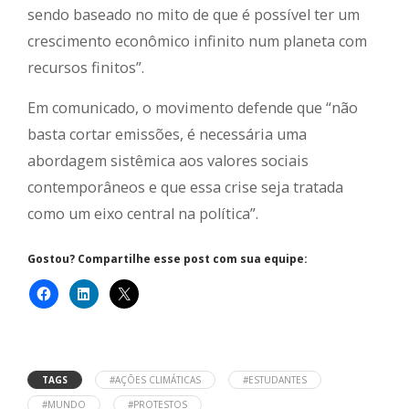
sendo baseado no mito de que é possível ter um
crescimento econômico infinito num planeta com
recursos finitos”.
Em comunicado, o movimento defende que “não
basta cortar emissões, é necessária uma
abordagem sistêmica aos valores sociais
contemporâneos e que essa crise seja tratada
como um eixo central na política”.
Gostou? Compartilhe esse post com sua equipe:
TAGS
#AÇÕES CLIMÁTICAS
#ESTUDANTES
#MUNDO
#PROTESTOS