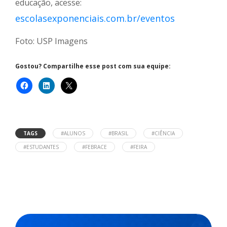
educação, acesse:
escolasexponenciais.com.br/eventos
Foto: USP Imagens
Gostou? Compartilhe esse post com sua equipe:
TAGS
#ALUNOS
#BRASIL
#CIÊNCIA
#ESTUDANTES
#FEBRACE
#FEIRA