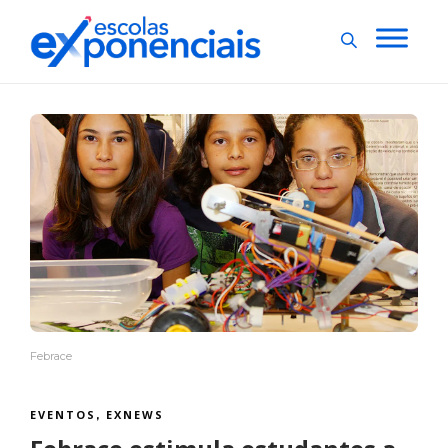
Febrace
EVENTOS
EXNEWS
,