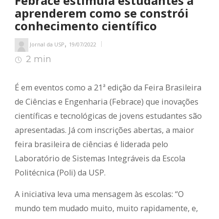
Febrace estimula estudantes a
aprenderem como se constrói
conhecimento científico
,
Jornal da USP
19/07/2022
2 min
3
min de leitura
É em eventos como a 21ª edição da Feira Brasileira
de Ciências e Engenharia (Febrace) que inovações
científicas e tecnológicas de jovens estudantes são
apresentadas. Já com inscrições abertas, a maior
feira brasileira de ciências é liderada pelo
Laboratório de Sistemas Integráveis da Escola
Politécnica (Poli) da USP.
A iniciativa leva uma mensagem às escolas: “O
mundo tem mudado muito, muito rapidamente, e,