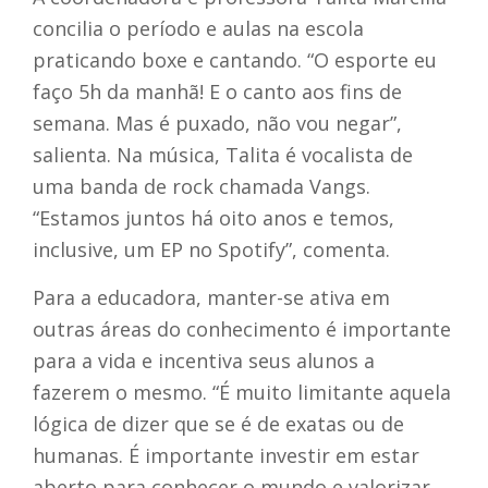
concilia o período e aulas na escola
praticando boxe e cantando. “O esporte eu
faço 5h da manhã! E o canto aos fins de
semana. Mas é puxado, não vou negar”,
salienta. Na música, Talita é vocalista de
uma banda de rock chamada Vangs.
“Estamos juntos há oito anos e temos,
inclusive, um EP no Spotify”, comenta.
Para a educadora, manter-se ativa em
outras áreas do conhecimento é importante
para a vida e incentiva seus alunos a
fazerem o mesmo. “É muito limitante aquela
lógica de dizer que se é de exatas ou de
humanas. É importante investir em estar
aberto para conhecer o mundo e valorizar