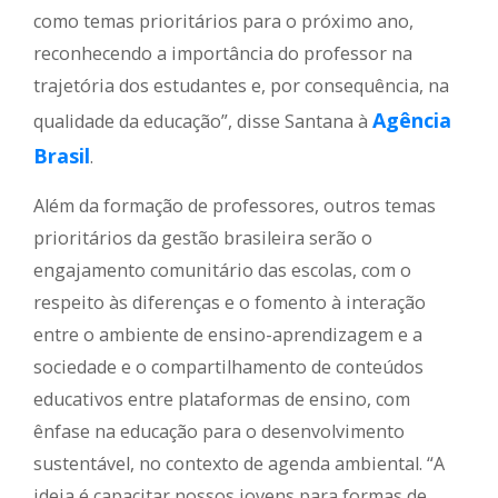
como temas prioritários para o próximo ano,
reconhecendo a importância do professor na
trajetória dos estudantes e, por consequência, na
Agência
qualidade da educação”, disse Santana à
Brasil
.
Além da formação de professores, outros temas
prioritários da gestão brasileira serão o
engajamento comunitário das escolas, com o
respeito às diferenças e o fomento à interação
entre o ambiente de ensino-aprendizagem e a
sociedade e o compartilhamento de conteúdos
educativos entre plataformas de ensino, com
ênfase na educação para o desenvolvimento
sustentável, no contexto de agenda ambiental. “A
ideia é capacitar nossos jovens para formas de