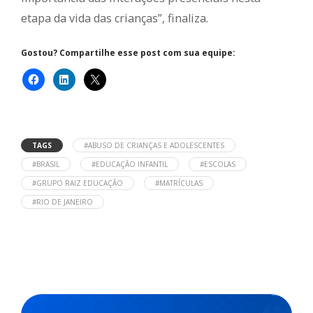
etapa da vida das crianças”, finaliza.
Gostou? Compartilhe esse post com sua equipe:
TAGS
#ABUSO DE CRIANÇAS E ADOLESCENTES
#BRASIL
#EDUCAÇÃO INFANTIL
#ESCOLAS
#GRUPO RAIZ EDUCAÇÃO
#MATRÍCULAS
#RIO DE JANEIRO