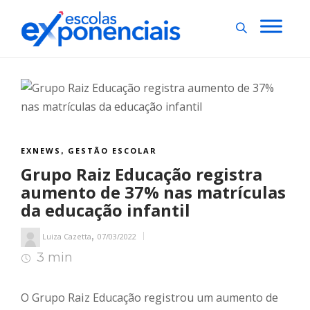
EXNEWS
GESTÃO ESCOLAR
,
Grupo Raiz Educação registra
aumento de 37% nas matrículas
da educação infantil
,
Luiza Cazetta
07/03/2022
3 min
3
min de leitura
O Grupo Raiz Educação registrou um aumento de