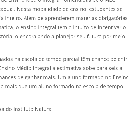
estadual. Nesta modalidade de ensino, estudantes se
ia inteiro. Além de aprenderem matérias obrigatórias
ica, o ensino integral tem o intuito de incentivar o
stória, o encorajando a planejar seu futuro por meio
ados na escola de tempo parcial têm chance de entr
Ensino Médio Integral a estimativa sobe para seis a
chances de ganhar mais. Um aluno formado no Ensin
 a mais que um aluno formado na escola de tempo
a do Instituto Natura