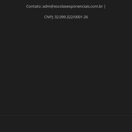
Contato: adm@escolasexponenciais.com.br |
CNPJ: 32.099.322/0001-26