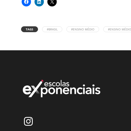
TAGS
#BRASIL
#ENSINO MÉDIO
#ENSINO MÉDIO