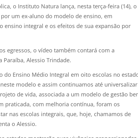
ca, o Instituto Natura lança, nesta terça-feira (14), o
o por um ex-aluno do modelo de ensino, em
o ensino integral e os efeitos de sua expansão por
os egressos, o vídeo também contará com a
a Paraíba, Alessio Trindade.
o Ensino Médio Integral em oito escolas no estado
 neste modelo e assim continuamos até universalizar
projeto de vida, associada a um modelo de gestão b
m praticada, com melhoria contínua, foram os
star nas escolas integrais, que, hoje, chamamos de
nta o Alessio.