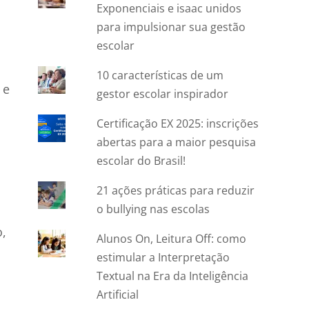
Exponenciais e isaac unidos
para impulsionar sua gestão
escolar
10 características de um
 e
gestor escolar inspirador
Certificação EX 2025: inscrições
abertas para a maior pesquisa
escolar do Brasil!
21 ações práticas para reduzir
o bullying nas escolas
o,
Alunos On, Leitura Off: como
estimular a Interpretação
Textual na Era da Inteligência
Artificial