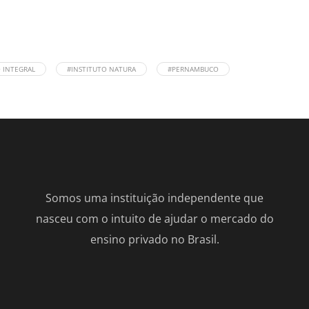
 INTEGRAL
#INSTITUTO NATURA
#PERNAMBUCO
Somos uma instituição independente que
nasceu com o intuito de ajudar o mercado do
ensino privado no Brasil.