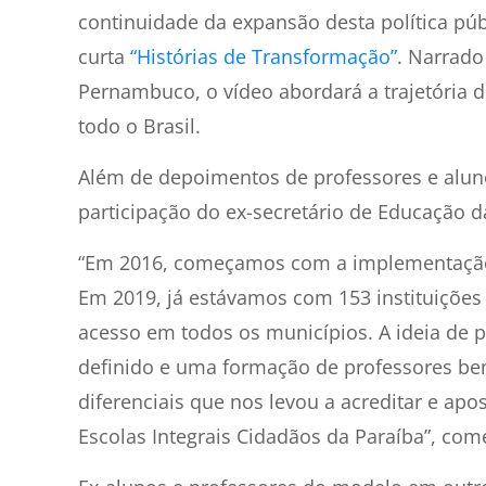
continuidade da expansão desta política públi
curta
“Histórias de Transformação”
. Narrad
Pernambuco, o vídeo abordará a trajetória d
todo o Brasil.
Além de depoimentos de professores e alun
participação do ex-secretário de Educação d
“Em 2016, começamos com a implementação d
Em 2019, já estávamos com 153 instituições
acesso em todos os municípios. A ideia de 
definido e uma formação de professores be
diferenciais que nos levou a acreditar e apo
Escolas Integrais Cidadãos da Paraíba”, come