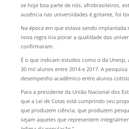
se
hoje
boa parte de nós, afrobrasileiros, 
ausência nas universidades é gritante, foi 
Na época em que estava sendo implantada no
nova regra iria piorar a qualidade das unive
confirmaram.
É o que indicam estudos como o da Unesp, a
30 mil alunos entre 2014 e 2017. A pesquisa
desempenho acadêmico entre alunos cotistas
Para a presidente da União Nacional dos Es
que a Lei de Cotas está cumprindo seu propó
que produzem ciência, que produzem pesqui
sejam aqueles que representem integralment
ínfima da população.”