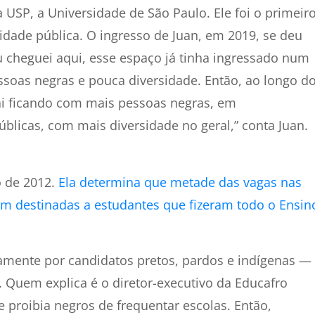
USP, a Universidade de São Paulo. Ele foi o primeir
dade pública. O ingresso de Juan, em 2019, se deu
u cheguei aqui, esse espaço já tinha ingressado num
soas negras e pouca diversidade. Então, ao longo d
Vai ficando com mais pessoas negras, em
úblicas, com mais diversidade no geral,” conta Juan.
o
de 2012.
Ela determina que metade das vagas nas
jam destinadas a estudantes que fizeram todo o Ensin
amente por candidatos pretos, pardos e indígenas —
Quem explica é o diretor-executivo da Educafro
ue proibia negros de frequentar escolas. Então,