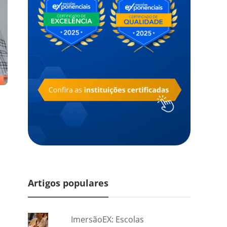
Artigos populares
ImersãoEX: Escolas