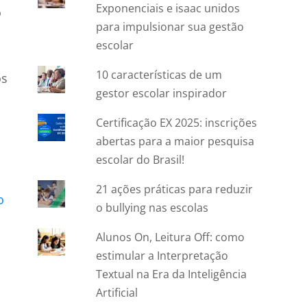
Exponenciais e isaac unidos
o
para impulsionar sua gestão
escolar
10 características de um
os
gestor escolar inspirador
Certificação EX 2025: inscrições
abertas para a maior pesquisa
escolar do Brasil!
21 ações práticas para reduzir
o
o bullying nas escolas
Alunos On, Leitura Off: como
estimular a Interpretação
Textual na Era da Inteligência
Artificial