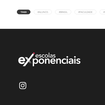
TAGS
#ALUNOS
#BRASIL
#FACULDADE
#