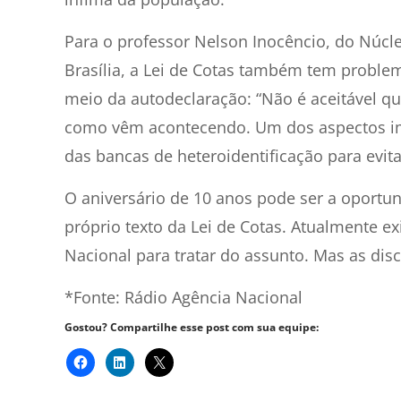
Para o professor Nelson Inocêncio, do Núcle
Brasília, a Lei de Cotas também tem proble
meio da autodeclaração: “Não é aceitável q
como vêm acontecendo. Um dos aspectos imp
das bancas de heteroidentificação para evita
O aniversário de 10 anos pode ser a oportu
próprio texto da Lei de Cotas. Atualmente e
Nacional para tratar do assunto. Mas as dis
*Fonte: Rádio Agência Nacional
Gostou? Compartilhe esse post com sua equipe: