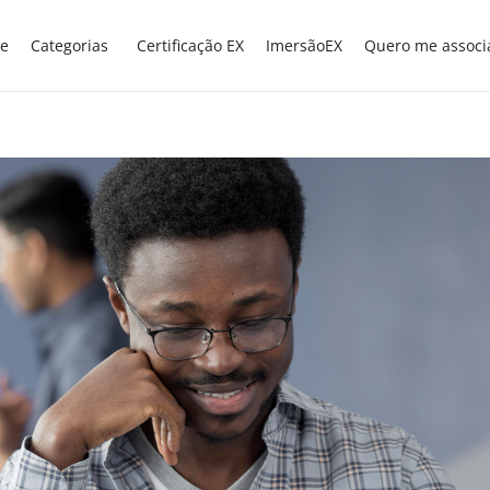
e
Categorias
Certificação EX
ImersãoEX
Quero me associ