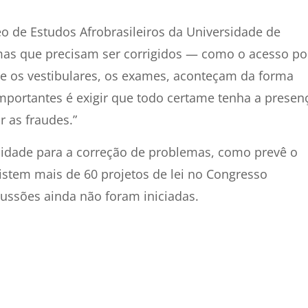
o de Estudos Afrobrasileiros da Universidade de
mas que precisam ser corrigidos — como o acesso po
ue os vestibulares, os exames, aconteçam da forma
ortantes é exigir que todo certame tenha a presen
r as fraudes.”
nidade para a correção de problemas, como prevê o
xistem mais de 60 projetos de lei no Congresso
cussões ainda não foram iniciadas.