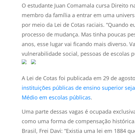
O estudante Juan Comamala cursa Direito na 
membro da família a entrar em uma universi
por meio da Lei de Cotas raciais. “Quando e
processo de mudança. Mas tinha poucas pes
anos, esse lugar vai ficando mais diverso. 
vulnerabilidade social, pessoas de escolas p
A Lei de Cotas foi publicada em
29 de agost
instituições públicas de ensino superior se
Médio em escolas públicas
.
Uma parte dessas vagas é ocupada exclusiv
como uma forma de compensação histórica. 
Brasil, Frei Davi: “Existia uma lei em 1884 q