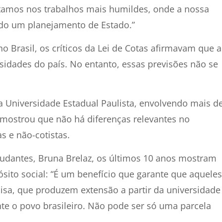
estamos nos trabalhos mais humildes, onde a nossa
todo um planejamento de Estado.”
 Brasil, os críticos da Lei de Cotas afirmavam que a
rsidades do país. No entanto, essas previsões não se
 Universidade Estadual Paulista, envolvendo mais d
 mostrou que não há diferenças relevantes no
 e não-cotistas.
tudantes, Bruna Brelaz, os últimos 10 anos mostram
sito social: “É um benefício que garante que aqueles
sa, que produzem extensão a partir da universidade
e o povo brasileiro. Não pode ser só uma parcela