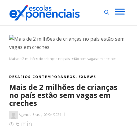
Mais de 2 milhões de crianças no país estão sem vagas em creches
DESAFIOS CONTEMPORÂNEOS
EXNEWS
,
Mais de 2 milhões de crianças
no país estão sem vagas em
creches
,
Agencia Brasil
09/04/2024
6 min
7
min de leitura