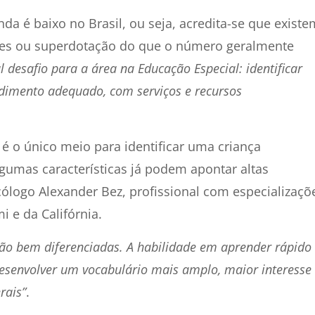
da é baixo no Brasil, ou seja, acredita-se que existe
des ou superdotação do que o número geralmente
al desafio para a área na Educação Especial: identificar
ndimento adequado, com serviços e recursos
o é o único meio para identificar uma criança
gumas características já podem apontar altas
cólogo Alexander Bez, profissional com especializaçõ
 e da Califórnia.
são bem diferenciadas. A habilidade em aprender rápido
desenvolver um vocabulário mais amplo, maior interesse
rais”
.