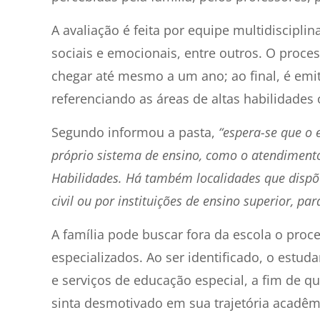
A avaliação é feita por equipe multidiscipl
sociais e emocionais, entre outros. O proce
chegar até mesmo a um ano; ao final, é emi
referenciando as áreas de altas habilidades
Segundo informou a pasta,
“espera-se que o 
próprio sistema de ensino, como o atendiment
Habilidades. Há também localidades que dispõ
civil ou por instituições de ensino superior, pa
A família pode buscar fora da escola o proce
especializados. Ao ser identificado, o est
e serviços de educação especial, a fim de qu
sinta desmotivado em sua trajetória acadêm