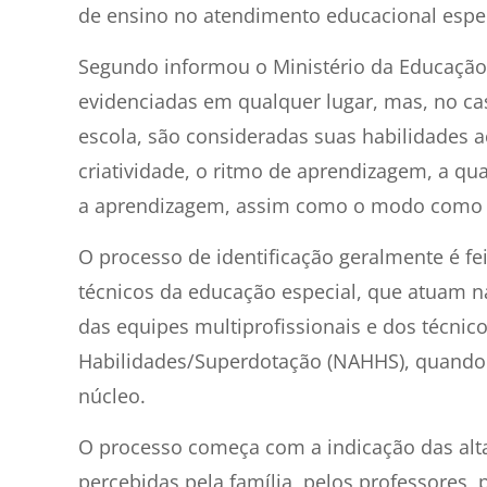
de ensino no atendimento educacional espec
Segundo informou o Ministério da Educação,
evidenciadas em qualquer lugar, mas, no ca
escola, são consideradas suas habilidades 
criatividade, o ritmo de aprendizagem, a q
a aprendizagem, assim como o modo como s
O processo de identificação geralmente é fe
técnicos da educação especial, que atuam na
das equipes multiprofissionais e dos técnic
Habilidades/Superdotação (NAHHS), quando 
núcleo.
O processo começa com a indicação das alt
percebidas pela família, pelos professores, 