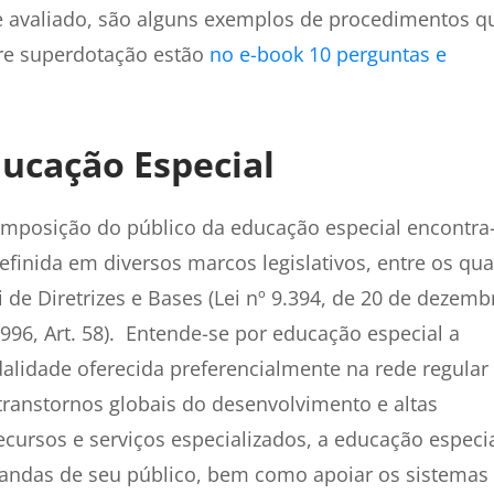
 e avaliado, são alguns exemplos de procedimentos q
re superdotação estão
no e-book 10 perguntas e
ucação Especial
mposição do público da educação especial encontra
efinida em diversos marcos legislativos, entre os qua
i de Diretrizes e Bases (Lei nº 9.394, de 20 de dezemb
996, Art. 58). Entende-se por educação especial a
lidade oferecida preferencialmente na rede regular
transtornos globais do desenvolvimento e altas
cursos e serviços especializados, a educação especi
andas de seu público, bem como apoiar os sistemas