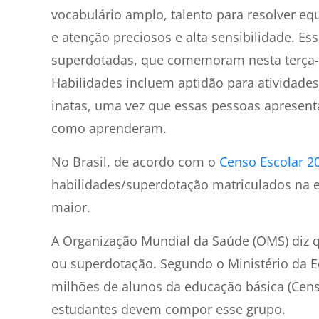
vocabulário amplo, talento para resolver equ
e atenção preciosos e alta sensibilidade. Es
superdotadas, que comemoram nesta terça-fe
Habilidades incluem aptidão para atividades 
inatas, uma vez que essas pessoas apresenta
como aprenderam.
No Brasil, de acordo com o
Censo Escolar 2
habilidades/superdotação matriculados na 
maior.
A Organização Mundial da Saúde (OMS) diz q
ou superdotação. Segundo o Ministério da E
milhões de alunos da educação básica (Censo
estudantes devem compor esse grupo.