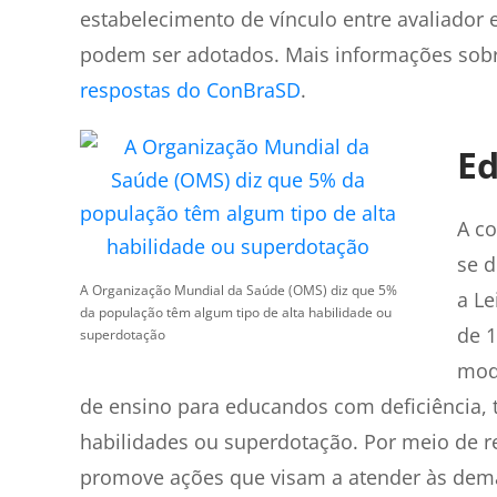
estabelecimento de vínculo entre avaliador
podem ser adotados. Mais informações sob
respostas do ConBraSD
.
Ed
A co
se d
A Organização Mundial da Saúde (OMS) diz que 5%
a Le
da população têm algum tipo de alta habilidade ou
de 1
superdotação
moda
de ensino para educandos com deficiência, 
habilidades ou superdotação. Por meio de re
promove ações que visam a atender às dem