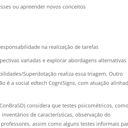
resses ou apreender novos conceitos
responsabilidade na realização de tarefas
pectivas variadas e explorar abordagens alternativas
abilidades/Superdotação realiza essa triagem. Outro
ão é a social edtech CogniSigns, com atuação alinha
(ConBraSD) considera que testes psicométricos, com
, inventários de características, observação do
 professores, assim como alguns testes informais pa