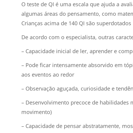
O teste de QI é uma escala que ajuda a aval
algumas áreas do pensamento, como matemát
Crianças acima de 140 QI são superdotados 
De acordo com o especialista, outras caracte
– Capacidade inicial de ler, aprender e com
– Pode ficar intensamente absorvido em tóp
aos eventos ao redor
– Observação aguçada, curiosidade e tendên
– Desenvolvimento precoce de habilidades m
movimento)
– Capacidade de pensar abstratamente, mostr