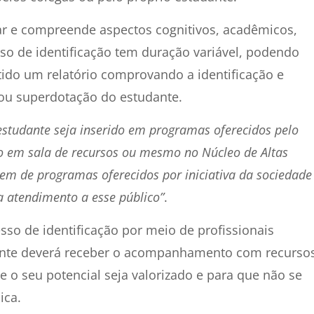
inar e compreende aspectos cognitivos, acadêmicos,
sso de identificação tem duração variável, podendo
tido um relatório comprovando a identificação e
 ou superdotação do estudante.
estudante seja inserido em programas oferecidos pelo
o em sala de recursos ou mesmo no Núcleo de Altas
em de programas oferecidos por iniciativa da sociedade
ra atendimento a esse público”
.
sso de identificação por meio de profissionais
udante deverá receber o acompanhamento com recurso
e o seu potencial seja valorizado e para que não se
ica.