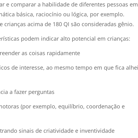
iar e comparar a habilidade de diferentes pessoas em
ica básica, raciocínio ou lógica, por exemplo.
e crianças acima de 180 QI são consideradas gênio.
rísticas podem indicar alto potencial em crianças:
preender as coisas rapidamente
icos de interesse, ao mesmo tempo em que fica alhe
cia a fazer perguntas
otoras (por exemplo, equilíbrio, coordenação e
ando sinais de criatividade e inventividade