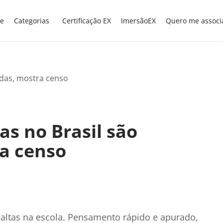
e
Categorias
Certificação EX
ImersãoEX
Quero me associ
as no Brasil são
a censo
s altas na escola. Pensamento rápido e apurado,