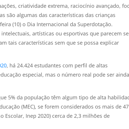
ações, criatividade extrema, raciocínio avançado, fo
sas são algumas das características das crianças
ira (10) o Dia Internacional da Superdotação.
intelectuais, artísticas ou esportivas que parecem se
m tais características sem que se possa explicar
020
, há 24.424 estudantes com perfil de altas
educação especial, mas o número real pode ser aind
ue 5% da população têm algum tipo de alta habilida
ducação (MEC), se forem considerados os mais de 47
 Escolar, Inep 2020) cerca de 2,3 milhões de