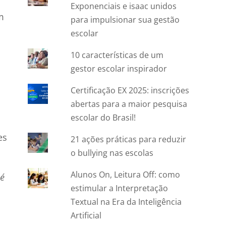
Exponenciais e isaac unidos
m
para impulsionar sua gestão
escolar
10 características de um
gestor escolar inspirador
Certificação EX 2025: inscrições
abertas para a maior pesquisa
escolar do Brasil!
es
21 ações práticas para reduzir
o bullying nas escolas
Alunos On, Leitura Off: como
 é
estimular a Interpretação
Textual na Era da Inteligência
Artificial