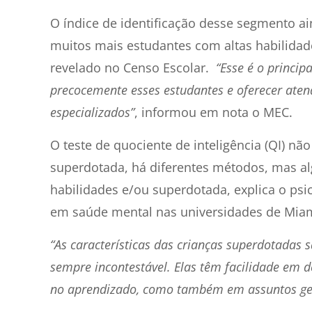
O índice de identificação desse segmento ain
muitos mais estudantes com altas habilida
revelado no Censo Escolar.
“Esse é o princip
precocemente esses estudantes e oferecer ate
especializados”
, informou em nota o MEC.
O teste de quociente de inteligência (QI) nã
superdotada, há diferentes métodos, mas al
habilidades e/ou superdotada, explica o psi
em saúde mental nas universidades de Miami
“As características das crianças superdotadas 
sempre incontestável. Elas têm facilidade em 
no aprendizado, como também em assuntos ge