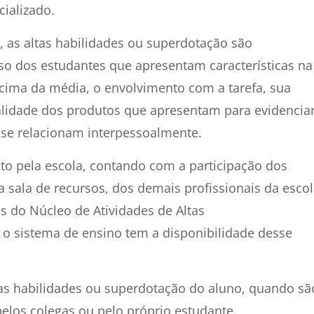
ializado.
 as altas habilidades ou superdotação são
so dos estudantes que apresentam características na
acima da média, o envolvimento com a tarefa, sua
ualidade dos produtos que apresentam para evidencia
e relacionam interpessoalmente.
ito pela escola, contando com a participação dos
 sala de recursos, dos demais profissionais da escol
os do Núcleo de Atividades de Altas
o sistema de ensino tem a disponibilidade desse
as habilidades ou superdotação do aluno, quando sã
pelos colegas ou pelo próprio estudante.