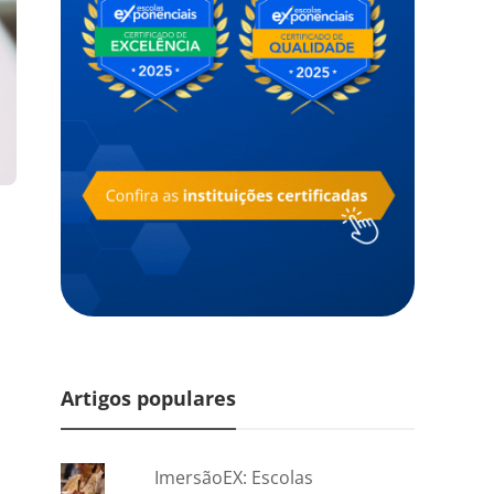
Artigos populares
ImersãoEX: Escolas