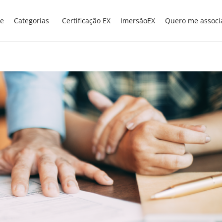
e
Categorias
Certificação EX
ImersãoEX
Quero me associ