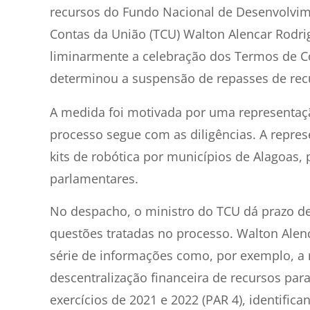
recursos do Fundo Nacional de Desenvolvime
Contas da União (TCU) Walton Alencar Rodrig
liminarmente a celebração dos Termos de C
determinou a suspensão de repasses de rec
A medida foi motivada por uma representaçã
processo segue com as diligências. A repre
kits de robótica por municípios de Alagoas
parlamentares.
No despacho, o ministro do TCU dá prazo de
questões tratadas no processo. Walton Al
série de informações como, por exemplo, a
descentralização financeira de recursos par
exercícios de 2021 e 2022 (PAR 4), identifi