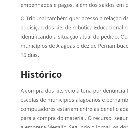
empenhados e pagos, além dos saldos em c
O Tribunal também quer acesso a relação de
aquisição dos kits de robótica Educacional 
identificando a situação atual do pedido. O
municípios de Alagoas e dez de Pernambuco
15 dias.
Histórico
A compra dos kits veio à tona por denúncia f
escolas de municípios alagoanos e pernam
computadores estariam entre as beneficiad
para a compra do material. O recurso, segun
a empresa Megalic. Segundo o jornal, os do