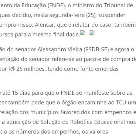
nto da Educação (FNDE), o ministro do Tribunal de
ues decidiu, nesta segunda-feira (25), suspender
ompromisso. Alencar, que é relator do caso, também
ursos para a mesma finalidade.
o do senador Alessandro Vieira (PSDB-SE) e agora o
sentação do senador refere-se ao pacote de compra d
, por R$ 26 milhões, tendo como fonte emendas
 até 15 dias para que o FNDE se manifeste sobre as
encar também pede que o órgão encaminhe ao TCU u
 relação dos municípios favorecidos com empenhos 
a a aquisição de Solução de Robótica Educacional nos
cando os números dos empenhos, os valores