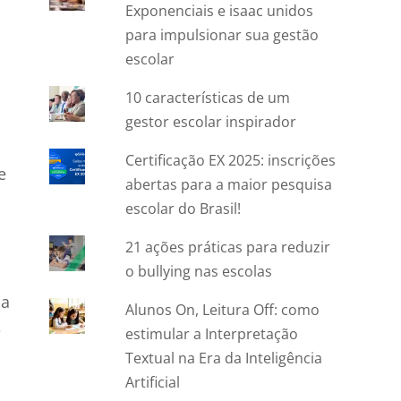
Exponenciais e isaac unidos
para impulsionar sua gestão
escolar
10 características de um
gestor escolar inspirador
Certificação EX 2025: inscrições
e
abertas para a maior pesquisa
escolar do Brasil!
21 ações práticas para reduzir
o bullying nas escolas
ma
Alunos On, Leitura Off: como
e
estimular a Interpretação
Textual na Era da Inteligência
Artificial