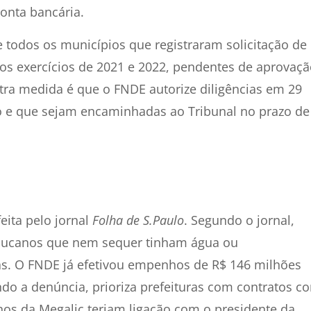
onta bancária.
 todos os municípios que registraram solicitação de
nos exercícios de 2021 e 2022, pendentes de aprovaçã
utra medida é que o FNDE autorize diligências em 29
 e que sejam encaminhadas ao Tribunal no prazo de
eita pelo jornal
Folha de S.Paulo
. Segundo o jornal,
bucanos que nem sequer tinham água ou
as. O FNDE já efetivou empenhos de R$ 146 milhões
do a denúncia, prioriza prefeituras com contratos c
nos da Megalic teriam ligação com o presidente da