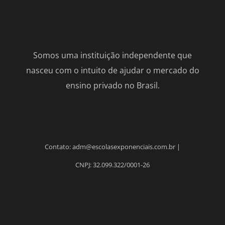
Somos uma instituição independente que
nasceu com o intuito de ajudar o mercado do
ensino privado no Brasil.
Contato: adm@escolasexponenciais.com.br |
CNPJ: 32.099.322/0001-26