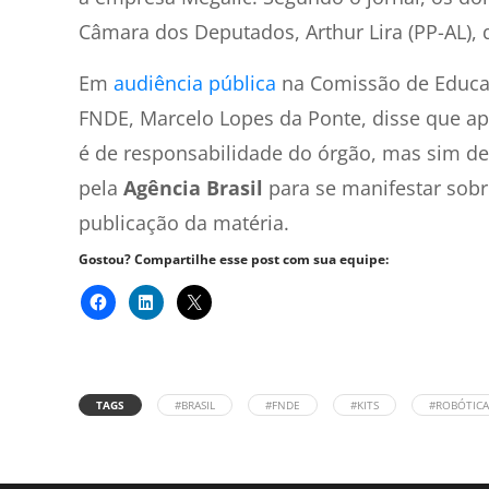
Câmara dos Deputados, Arthur Lira (PP-AL), 
Em
audiência pública
na Comissão de Educa
FNDE, Marcelo Lopes da Ponte, disse que ap
é de responsabilidade do órgão, mas sim de
pela
Agência Brasil
para se manifestar sobr
publicação da matéria.
Gostou? Compartilhe esse post com sua equipe:
TAGS
#BRASIL
#FNDE
#KITS
#ROBÓTICA