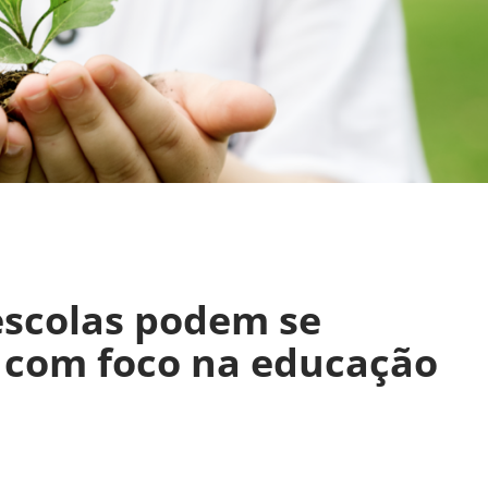
 escolas podem se
o com foco na educação