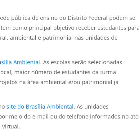
 rede pública de ensino do Distrito Federal podem se
 tem como principal objetivo receber estudantes par
gral, ambiental e patrimonial nas unidades de
asília Ambiental
. As escolas serão selecionadas
 local, maior número de estudantes da turma
ojetos na área ambiental e/ou patrimonial já
 no
site do Brasília Ambiental
. As unidades
r meio do e-mail ou do telefone informados no ato
virtual.