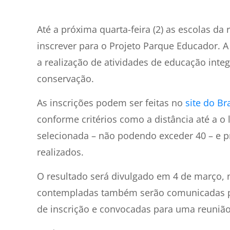
1
min de leitura
Até a próxima quarta-feira (2) as escolas da
inscrever para o Projeto Parque Educador. A
a realização de atividades de educação inte
conservação.
As inscrições podem ser feitas no
site do Br
conforme critérios como a distância até a o
selecionada – não podendo exceder 40 – e pr
realizados.
O resultado será divulgado em 4 de março,
contempladas também serão comunicadas po
de inscrição e convocadas para uma reunião 