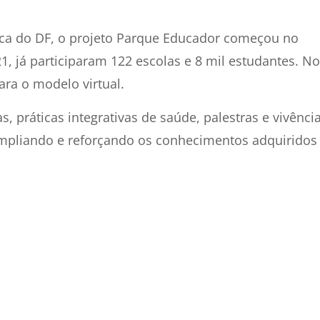
ica do DF, o projeto Parque Educador começou no
1, já participaram 122 escolas e 8 mil estudantes. No
ra o modelo virtual.
as, práticas integrativas de saúde, palestras e vivênci
 ampliando e reforçando os conhecimentos adquiridos