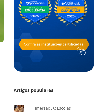
Artigos populares
ImersãoEX: Escolas