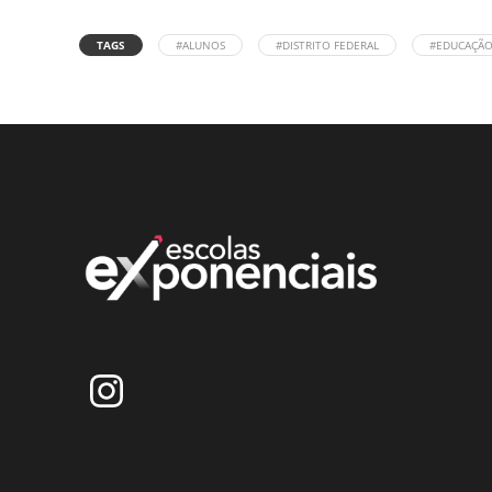
TAGS
#ALUNOS
#DISTRITO FEDERAL
#EDUCAÇÃO