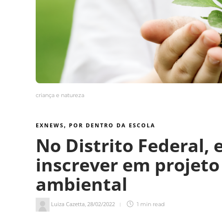
criança e natureza
EXNEWS
POR DENTRO DA ESCOLA
,
No Distrito Federal,
inscrever em projet
ambiental
Luiza Cazetta
28/02/2022
,
1 min
read