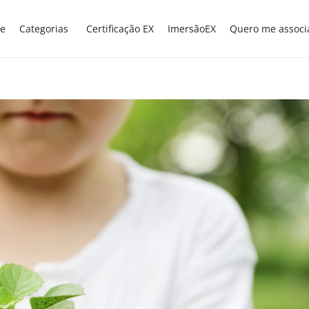
e
Categorias
Certificação EX
ImersãoEX
Quero me associ