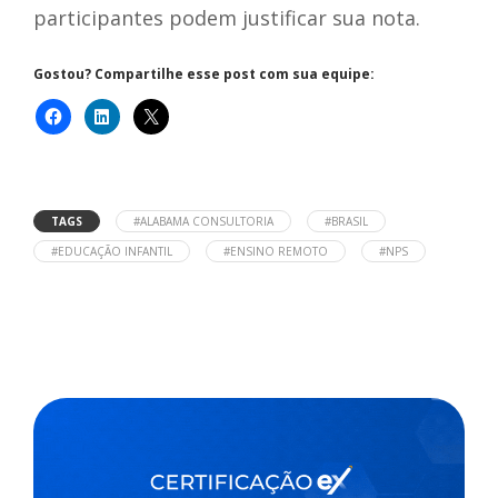
participantes podem justificar sua nota.
Gostou? Compartilhe esse post com sua equipe:
TAGS
#ALABAMA CONSULTORIA
#BRASIL
#EDUCAÇÃO INFANTIL
#ENSINO REMOTO
#NPS