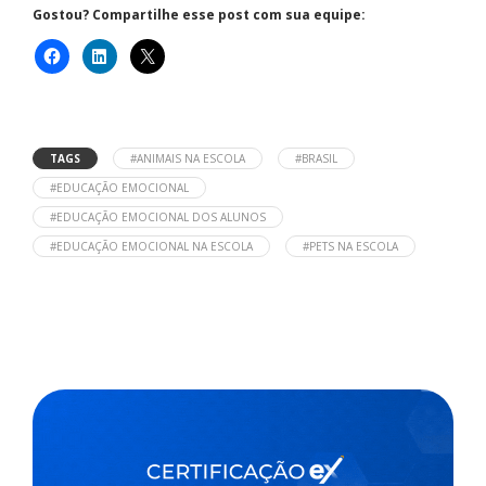
Gostou? Compartilhe esse post com sua equipe:
TAGS
#ANIMAIS NA ESCOLA
#BRASIL
#EDUCAÇÃO EMOCIONAL
#EDUCAÇÃO EMOCIONAL DOS ALUNOS
#EDUCAÇÃO EMOCIONAL NA ESCOLA
#PETS NA ESCOLA