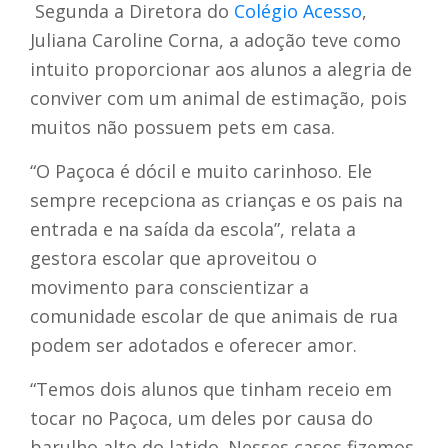
Segunda a Diretora do
Colégio Acesso
,
Juliana Caroline Corna, a adoção teve como
intuito proporcionar aos alunos a alegria de
conviver com um animal de estimação, pois
muitos não possuem pets em casa.
“O Paçoca é dócil e muito carinhoso. Ele
sempre recepciona as crianças e os pais na
entrada e na saída da escola”, relata a
gestora escolar que aproveitou o
movimento para conscientizar a
comunidade escolar de que animais de rua
podem ser adotados e oferecer amor.
“Temos dois alunos que tinham receio em
tocar no Paçoca, um deles por causa do
barulho alto do latido. Nesses casos fizemos