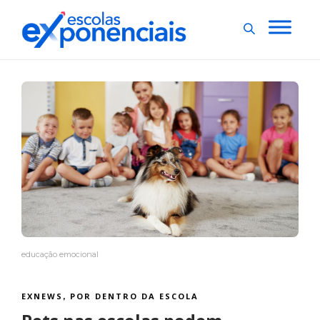
educação emocional
EXNEWS
POR DENTRO DA ESCOLA
,