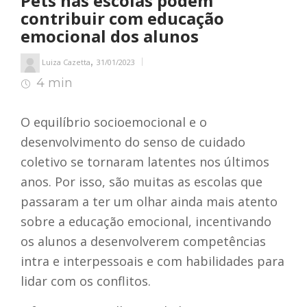
Pets nas escolas podem
contribuir com educação
emocional dos alunos
,
Luiza Cazetta
31/01/2023
4 min
4
min de leitura
O equilíbrio socioemocional e o
desenvolvimento do senso de cuidado
coletivo se tornaram latentes nos últimos
anos. Por isso, são muitas as escolas que
passaram a ter um olhar ainda mais atento
sobre a educação emocional, incentivando
os alunos a desenvolverem competências
intra e interpessoais e com habilidades para
lidar com os conflitos.