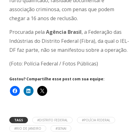
furto qualificado, falsidade documental e
associação criminosa, com penas que podem
chegar a 16 anos de reclusão.
Procurada pela
Agência Brasil
, a Federação das
Indústrias do Distrito Federal (Fibra), da qual o IEL-
DF faz parte, não se manifestou sobre a operação.
(Foto: Polícia Federal / Fotos Públicas)
Gostou? Compartilhe esse post com sua equipe:
TAGS
#DISTRITO FEDERAL
#POLÍCIA FEDERAL
#RIO DE JANEIRO
#SENAI