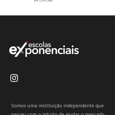
Somos uma instituição independente que
nasceu com o intuito de ajudar o mercado