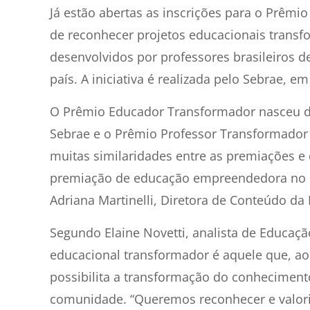
Já estão abertas as inscrições para o Prêmio
de reconhecer projetos educacionais trans
desenvolvidos por professores brasileiros de
país. A iniciativa é realizada pelo Sebrae, em
O Prêmio Educador Transformador nasceu 
Sebrae e o Prêmio Professor Transformador d
muitas similaridades entre as premiações e d
premiação de educação empreendedora no paí
Adriana Martinelli, Diretora de Conteúdo da B
Segundo Elaine Novetti, analista de Educa
educacional transformador é aquele que, a
possibilita a transformação do conhecimento
comunidade. “Queremos reconhecer e valoriz