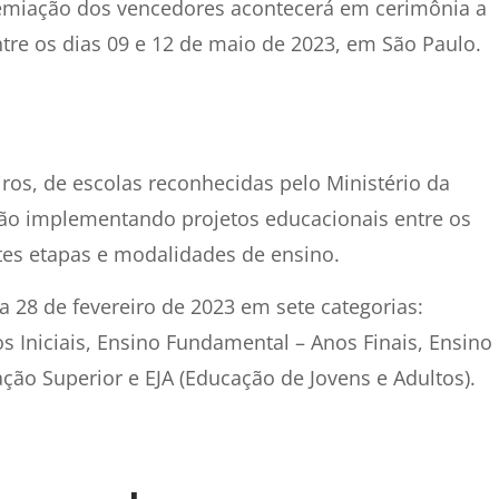
premiação dos vencedores acontecerá em cerimônia a
entre os dias 09 e 12 de maio de 2023, em São Paulo.
iros, de escolas reconhecidas pelo Ministério da
ão implementando projetos educacionais entre os
tes etapas e modalidades de ensino.
a 28 de fevereiro de 2023 em sete categorias:
s Iniciais, Ensino Fundamental – Anos Finais, Ensino
ção Superior e EJA (Educação de Jovens e Adultos).