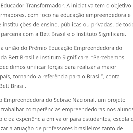
 Educador Transformador. A iniciativa tem o objetivo
formadores, com foco na educação empreendedora e
 instituições de ensino, públicas ou privadas, de tod
 parceria com a Bett Brasil e o Instituto Significare.
da união do Prêmio Educação Empreendedora do
a Bett Brasil e Instituto Significare. “Percebemos
ecidimos unificar forças para realizar a maior
s, tornando-a referência para o Brasil”, conta
ett Brasil.
ção Empreendedora do Sebrae Nacional, um projeto
o trabalhar competências empreendedoras nos alunos
 e da experiência em valor para estudantes, escola 
ar a atuação de professores brasileiros tanto de