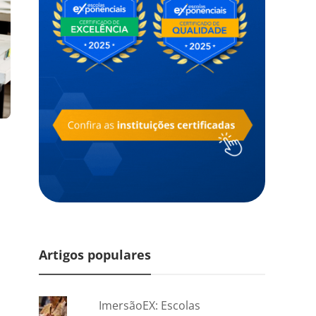
Artigos populares
ImersãoEX: Escolas