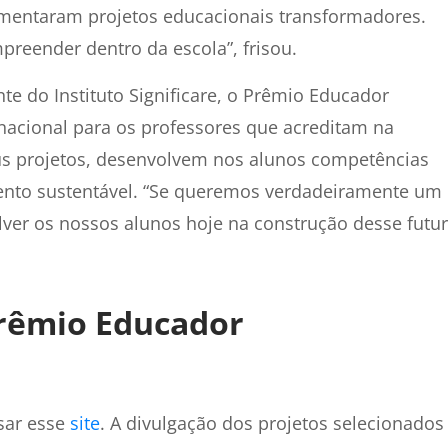
ementaram projetos educacionais transformadores.
reender dentro da escola”, frisou.
nte do Instituto Significare, o Prêmio Educador
acional para os professores que acreditam na
s projetos, desenvolvem nos alunos competências
nto sustentável. “Se queremos verdadeiramente um
lver os nossos alunos hoje na construção desse futu
Prêmio Educador
ssar esse
site
. A divulgação dos projetos selecionados