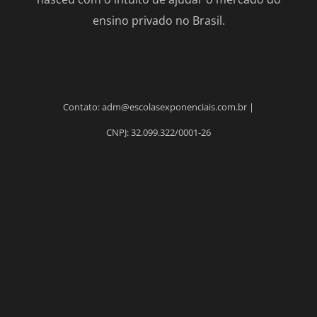
ensino privado no Brasil.
Contato: adm@escolasexponenciais.com.br |
CNPJ: 32.099.322/0001-26