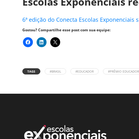
Escolas Exponenciais 
6ª edição do Conecta Escolas Exponenciais s
Gostou? Compartilhe esse post com sua equipe:
TAGS
#BRASIL
#EDUCADOR
#PRÊMIO EDUCADO