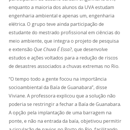
enquanto a maioria dos alunos da UVA estudam
engenharia ambiental e apenas um, engenharia
elétrica. O grupo teve ainda participação de
estudante do mestrado profissional em ciências do
meio ambiente, que integra o projeto de pesquisa
e extensão
Que Chuva É Essa?
, que desenvolve
estudos e ações voltados para a redução de riscos
de desastres associados a chuvas extremas no Rio.
“O tempo todo a gente focou na importância
socioambiental da Baía de Guanabara”, disse
Viviane. A professora explicou que a solução não
poderia se restringir a fechar a Baía de Guanabara.
A opção pela implantação de uma barragem na
ponte, e não na entrada da baía, objetivou permitir
a circulação de navios no Porto do Rio, facilitando