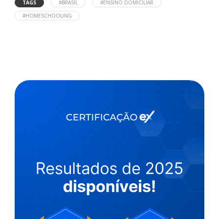
TAGS
#BRASIL
#ENSINO DOMICILIAR
#HOMESCHOOLING