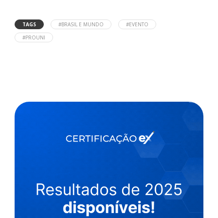
TAGS
#BRASIL E MUNDO
#EVENTO
#PROUNI