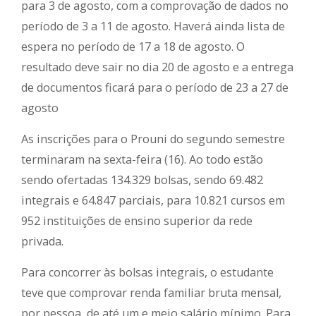
para 3 de agosto, com a comprovação de dados no
período de 3 a 11 de agosto. Haverá ainda lista de
espera no período de 17 a 18 de agosto. O
resultado deve sair no dia 20 de agosto e a entrega
de documentos ficará para o período de 23 a 27 de
agosto
As inscrições para o Prouni do segundo semestre
terminaram na sexta-feira (16). Ao todo estão
sendo ofertadas 134.329 bolsas, sendo 69.482
integrais e 64.847 parciais, para 10.821 cursos em
952 instituições de ensino superior da rede
privada.
Para concorrer às bolsas integrais, o estudante
teve que comprovar renda familiar bruta mensal,
por pessoa, de até um e meio salário mínimo. Para