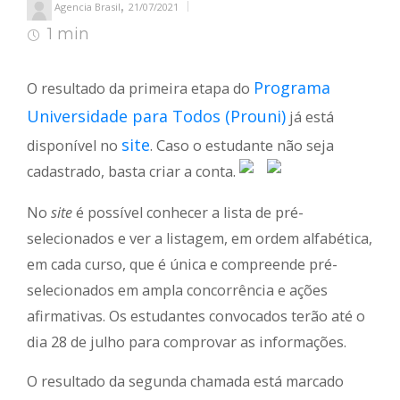
,
Agencia Brasil
21/07/2021
1 min
1
min de leitura
Programa
O resultado da primeira etapa do
Universidade para Todos (Prouni)
já está
site
disponível no
. Caso o estudante não seja
cadastrado, basta criar a conta.
No
site
é possível conhecer a lista de pré-
selecionados e ver a listagem, em ordem alfabética,
em cada curso, que é única e compreende pré-
selecionados em ampla concorrência e ações
afirmativas. Os estudantes convocados terão até o
dia 28 de julho para comprovar as informações.
O resultado da segunda chamada está marcado