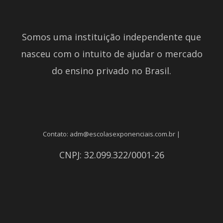
Somos uma instituição independente que
nasceu com o intuito de ajudar o mercado
do ensino privado no Brasil.
Contato: adm@escolasexponenciais.com.br |
CNPJ: 32.099.322/0001-26