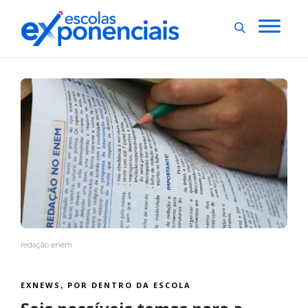
redação enem
EXNEWS
POR DENTRO DA ESCOLA
,