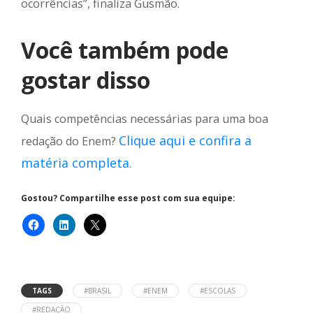
ocorrências”, finaliza Gusmão.
Você também pode
gostar disso
Quais competências necessárias para uma boa
Clique aqui e confira a
redação do Enem?
matéria completa
.
Gostou? Compartilhe esse post com sua equipe:
TAGS
#BRASIL
#ENEM
#ESCOLAS
#REDAÇÃO