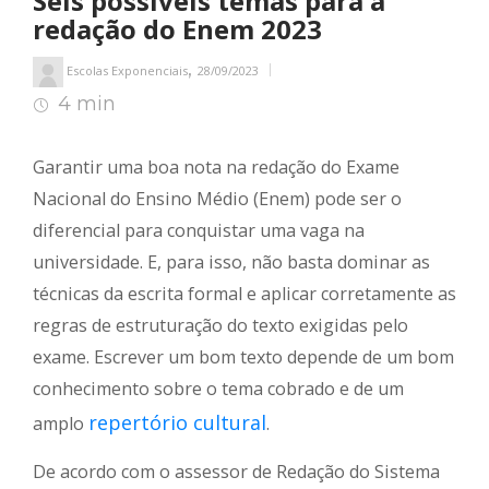
Seis possíveis temas para a
redação do Enem 2023
,
Escolas Exponenciais
28/09/2023
4 min
4
min de leitura
Garantir uma boa nota na redação do Exame
Nacional do Ensino Médio (Enem) pode ser o
diferencial para conquistar uma vaga na
universidade. E, para isso, não basta dominar as
técnicas da escrita formal e aplicar corretamente as
regras de estruturação do texto exigidas pelo
exame. Escrever um bom texto depende de um bom
conhecimento sobre o tema cobrado e de um
repertório cultural
amplo
.
De acordo com o assessor de Redação do Sistema