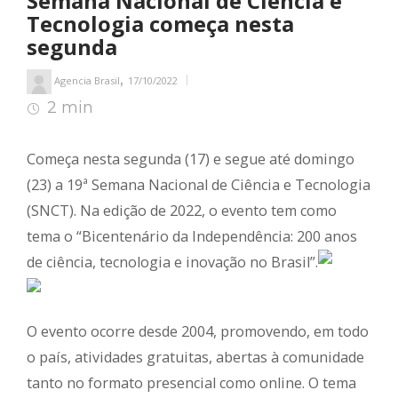
Semana Nacional de Ciência e
Tecnologia começa nesta
segunda
,
Agencia Brasil
17/10/2022
2 min
2
min de leitura
Começa nesta segunda (17) e segue até domingo
(23) a 19ª Semana Nacional de Ciência e Tecnologia
(SNCT). Na edição de 2022, o evento tem como
tema o “Bicentenário da Independência: 200 anos
de ciência, tecnologia e inovação no Brasil”.
O evento ocorre desde 2004, promovendo, em todo
o país, atividades gratuitas, abertas à comunidade
tanto no formato presencial como online. O tema