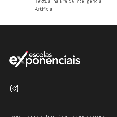
Textual na Era da Inteligência
Artificial
Somos uma instituição independente que