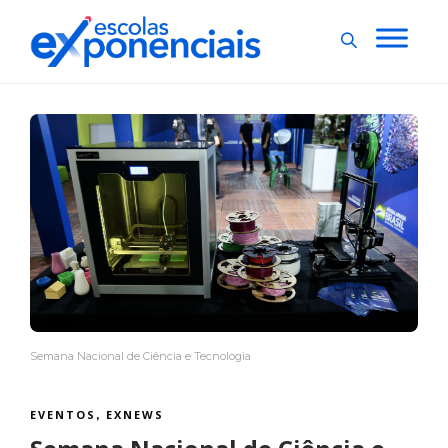
Semana Nacional de Ciência e Tecnologia
EVENTOS
EXNEWS
,