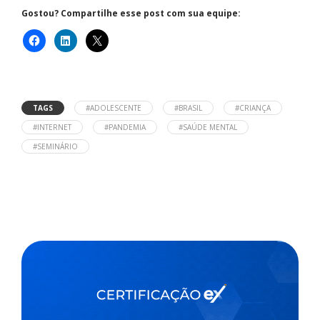
Gostou? Compartilhe esse post com sua equipe:
TAGS
#ADOLESCENTE
#BRASIL
#CRIANÇA
#INTERNET
#PANDEMIA
#SAÚDE MENTAL
#SEMINÁRIO