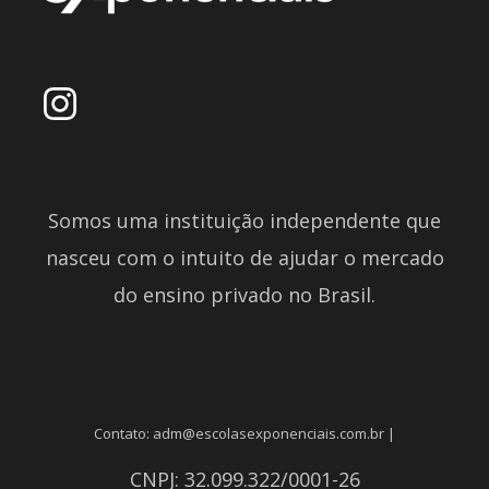
Somos uma instituição independente que
nasceu com o intuito de ajudar o mercado
do ensino privado no Brasil.
Contato: adm@escolasexponenciais.com.br |
CNPJ: 32.099.322/0001-26