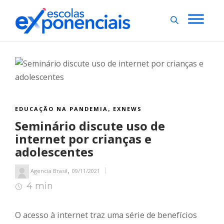
EDUCAÇÃO NA PANDEMIA
EXNEWS
,
Seminário discute uso de
internet por crianças e
adolescentes
,
Agencia Brasil
09/11/2021
4 min
5
min de leitura
O acesso à internet traz uma série de benefícios