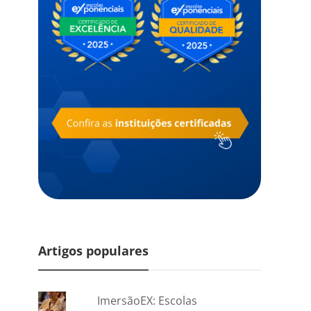
Artigos populares
ImersãoEX: Escolas