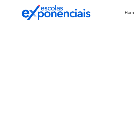
Hom
EXNEWS
POLÍTICAS E LEIS
,
Ensino Fundamental: 56%