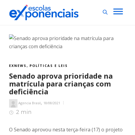
EXNEWS
POLÍTICAS E LEIS
,
Senado aprova prioridade na
matrícula para crianças com
deficiência
,
Agencia Brasil
18/08/2021
2 min
2
min de leitura
O Senado aprovou nesta terça-feira (17) o projeto