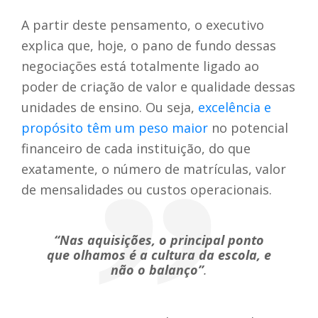
A partir deste pensamento, o executivo
explica que, hoje, o pano de fundo dessas
negociações está totalmente ligado ao
poder de criação de valor e qualidade dessas
unidades de ensino.
Ou seja,
excelência e
propósito têm um peso maior
no potencial
financeiro de cada instituição, do que
exatamente, o número de matrículas, valor
de mensalidades ou custos operacionais.
“Nas aquisições, o principal ponto
que olhamos é a cultura da escola, e
não o balanço”
.