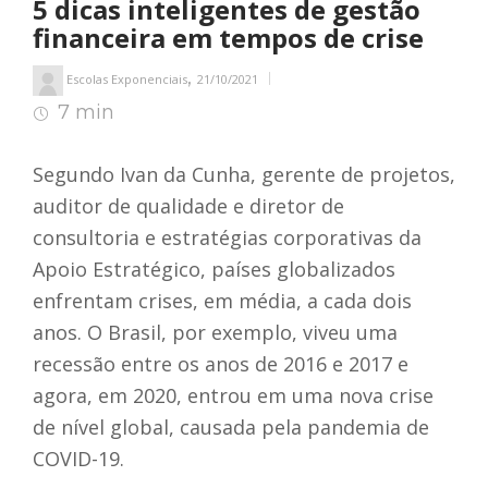
5 dicas inteligentes de gestão
financeira em tempos de crise
,
Escolas Exponenciais
21/10/2021
7 min
8
min de leitura
Segundo Ivan da Cunha, gerente de projetos,
auditor de qualidade e diretor de
consultoria e estratégias corporativas da
Apoio Estratégico, países globalizados
enfrentam crises, em média, a cada dois
anos. O Brasil, por exemplo, viveu uma
recessão entre os anos de 2016 e 2017 e
agora, em 2020, entrou em uma nova crise
de nível global, causada pela pandemia de
COVID-19.