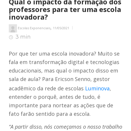
Qual o impacto da formação dos
professores para ter uma escola
inovadora?
,
Escolas Exponenciais
11/05/2021
3 min
4
min de leitura
Por que ter uma escola inovadora? Muito se
fala em transformação digital e tecnologias
educacionais, mas qual o impacto disso em
sala de aula? Para Ericson Senno, gestor
acadêmico da rede de escolas
Luminova
,
entender o porquê, antes de tudo, é
importante para nortear as ações que de
fato farão sentido para a escola.
“A partir disso, nós começamos o nosso trabalho