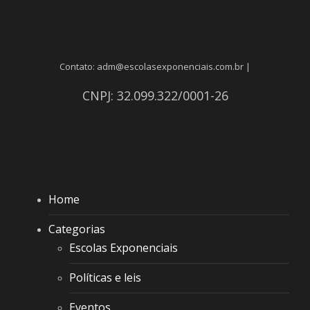
Contato: adm@escolasexponenciais.com.br |
CNPJ: 32.099.322/0001-26
Home
Categorias
Escolas Exponenciais
Políticas e leis
Eventos