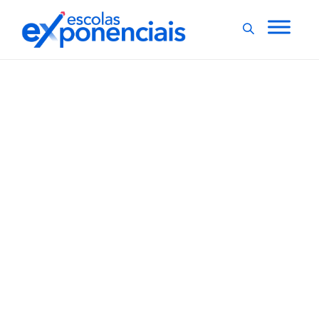
EXNEWS
GESTÃO ESCOLAR
,
10 características de um