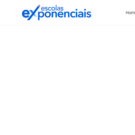
Hom
EXNEWS
POLÍTICAS E LEIS
,
Conselho nacional