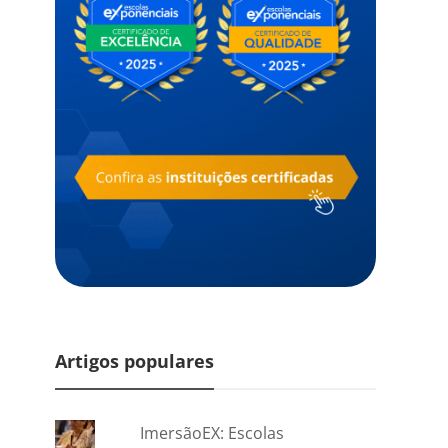
Artigos populares
ImersãoEX: Escolas