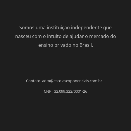
Somos uma instituição independente que
nasceu com o intuito de ajudar o mercado do
ensino privado no Brasil.
Contato: adm@escolasexponenciais.com.br |
CNPJ: 32.099.322/0001-26