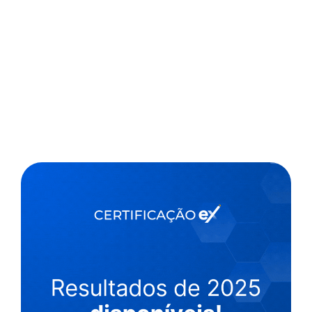
,
1 min
Luiza Cazetta
14/06/2022