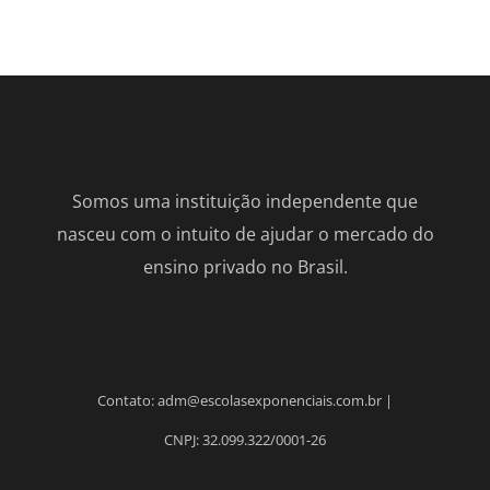
Somos uma instituição independente que
nasceu com o intuito de ajudar o mercado do
ensino privado no Brasil.
Contato: adm@escolasexponenciais.com.br |
CNPJ: 32.099.322/0001-26