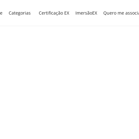
e
Categorias
Certificação EX
ImersãoEX
Quero me associ