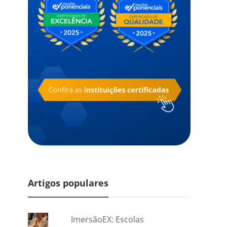
Artigos populares
ImersãoEX: Escolas