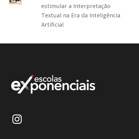
estimular a Interpretação
Textual na Era da Inteligência
Artificial