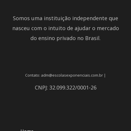
Somos uma instituição independente que
nasceu com o intuito de ajudar o mercado
do ensino privado no Brasil.
Contato: adm@escolasexponenciais.com.br |
CNPJ: 32.099.322/0001-26