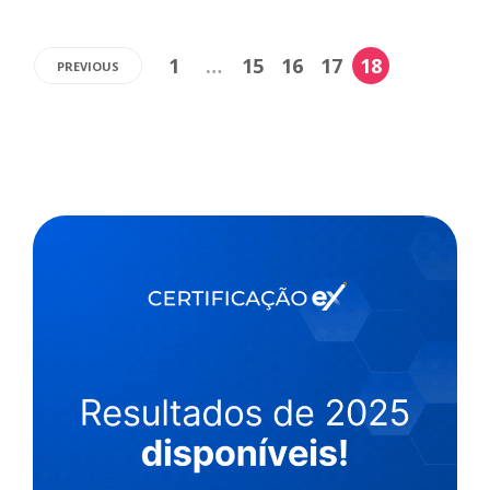
1
…
15
16
17
18
PREVIOUS