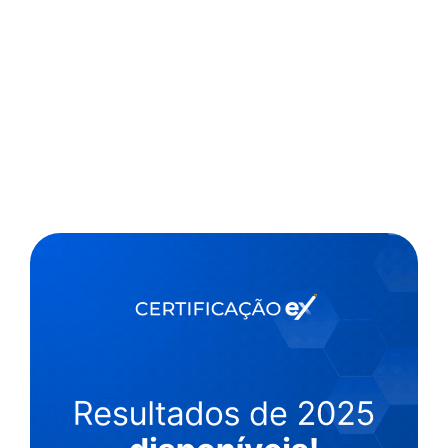
,
3 min
Luiza Cazetta
02/09/2022