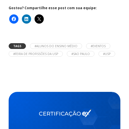
Gostou? Compartilhe esse post com sua equipe:
TAGS
#ALUNOS DO ENSINO MÉDIO
#EVENTOS
#FEIRA DE PROFISSÕES DA USP
#SAO PAULO
#USP