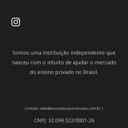
Somos uma instituição independente que
nasceu com o intuito de ajudar o mercado
do ensino privado no Brasil.
Contato: adm@escolasexponenciais.com.br |
CNPJ: 32.099.322/0001-26