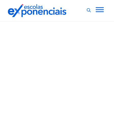
EXNEWS
POLÍTICAS E LEIS
,
Projeto de lei estabelece
que escolas devem