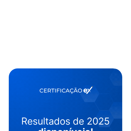
,
1 min
Escolas Exponenciais
06/01/2022