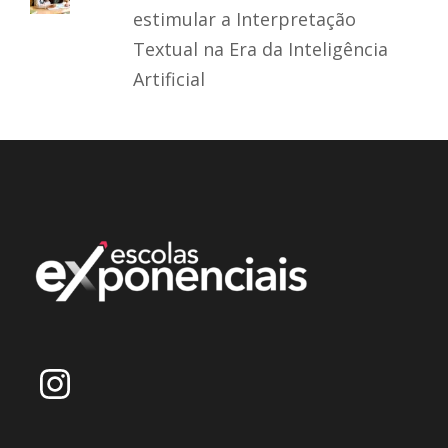
estimular a Interpretação
Textual na Era da Inteligência
Artificial