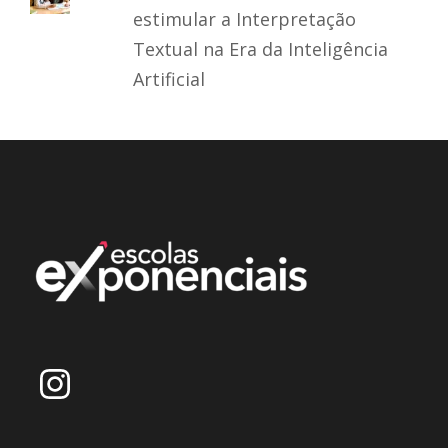
estimular a Interpretação
Textual na Era da Inteligência
Artificial