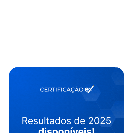
,
1 min
Luiza Cazetta
24/01/2022